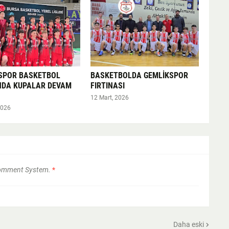
SPOR BASKETBOL
BASKETBOLDA GEMLİKSPOR
NDA KUPALAR DEVAM
FIRTINASI
12 Mart, 2026
2026
Comment System.
*
Daha eski