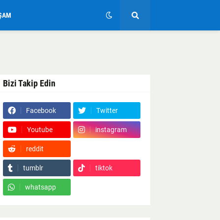
ŞAM
Bizi Takip Edin
Facebook
Twitter
Youtube
instagram
reddit
Google News
tumblr
tiktok
whatsapp