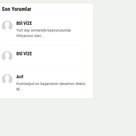
Son Yorumlar
BSİ VİZE
Yurt dışı üniversite başvurusunda
ihtiyacınız olan...
BSİ VİZE
Arif
Kumlaspor'un başarısının devamını dileriz.
M...