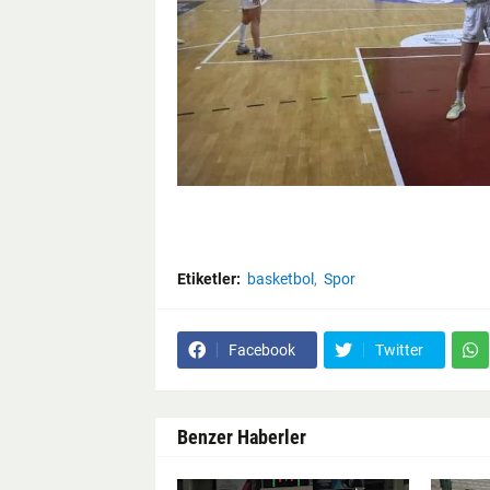
Etiketler:
basketbol
Spor
Facebook
Twitter
Benzer Haberler