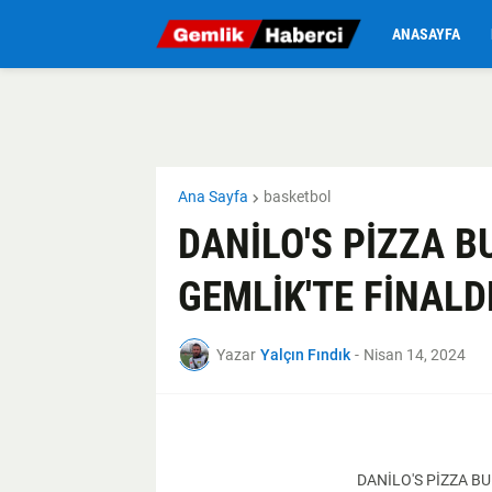
ANASAYFA
Ana Sayfa
basketbol
DANİLO'S PİZZA 
GEMLİK'TE FİNALD
Yazar
Yalçın Fındık
-
Nisan 14, 2024
DANİLO'S PİZZA B