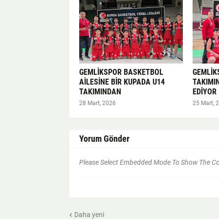
GEMLİKSPOR BASKETBOL
GEMLİK
AİLESİNE BİR KUPADA U14
TAKIMI
TAKIMINDAN
EDİYOR
28 Mart, 2026
25 Mart, 
Yorum Gönder
Please Select Embedded Mode To Show The 
Daha yeni