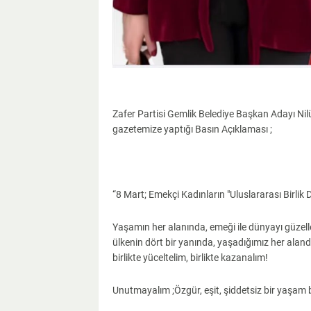
Zafer Partisi Gemlik Belediye Başkan Adayı Nil
gazetemize yaptığı Basın Açıklaması ;
“8 Mart; Emekçi Kadınların "Uluslararası Birl
Yaşamın her alanında, emeği ile dünyayı güzel
ülkenin dört bir yanında, yaşadığımız her alanda,
birlikte yüceltelim, birlikte kazanalım!
Unutmayalım ;Özgür, eşit, şiddetsiz bir yaşa