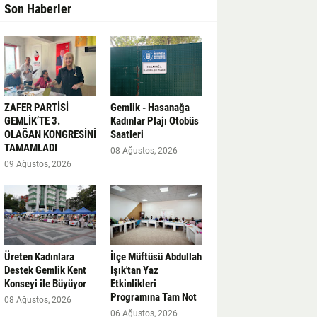
Son Haberler
ZAFER PARTİSİ
Gemlik - Hasanağa
GEMLİK’TE 3.
Kadınlar Plajı Otobüs
OLAĞAN KONGRESİNİ
Saatleri
TAMAMLADI
08 Ağustos, 2026
09 Ağustos, 2026
Üreten Kadınlara
İlçe Müftüsü Abdullah
Destek Gemlik Kent
Işık'tan Yaz
Konseyi ile Büyüyor
Etkinlikleri
Programına Tam Not
08 Ağustos, 2026
06 Ağustos, 2026