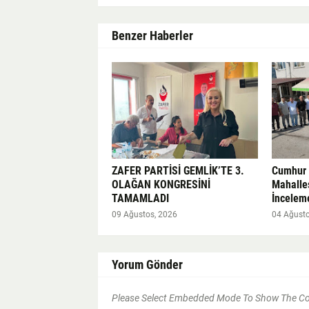
Benzer Haberler
ZAFER PARTİSİ GEMLİK’TE 3.
Cumhur İ
OLAĞAN KONGRESİNİ
Mahalles
TAMAMLADI
İnceleme
09 Ağustos, 2026
04 Ağusto
Yorum Gönder
Please Select Embedded Mode To Show The 