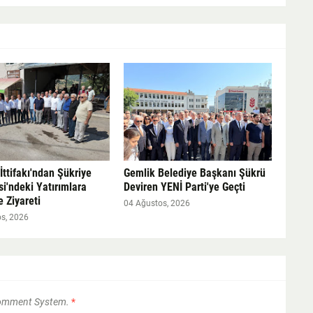
ttifakı'ndan Şükriye
Gemlik Belediye Başkanı Şükrü
i'ndeki Yatırımlara
Deviren YENİ Parti'ye Geçti
 Ziyareti
04 Ağustos, 2026
s, 2026
Comment System.
*