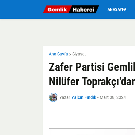
ANASAYFA
Ana Sayfa
Siyaset
Zafer Partisi Geml
Nilüfer Toprakçı'da
Yazar
Yalçın Fındık
-
Mart 08, 2024