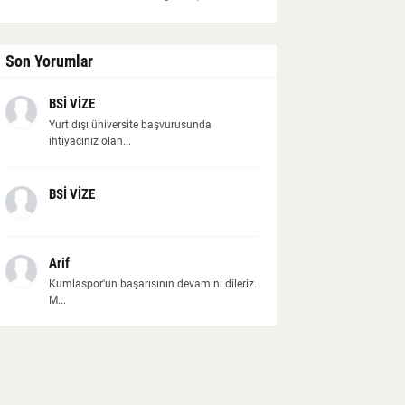
Son Yorumlar
BSİ VİZE
Yurt dışı üniversite başvurusunda
ihtiyacınız olan...
BSİ VİZE
Arif
Kumlaspor'un başarısının devamını dileriz.
M...