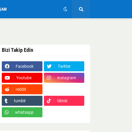
ŞAM
Bizi Takip Edin
Facebook
Twitter
Youtube
instagram
reddit
Google News
tumblr
tiktok
whatsapp