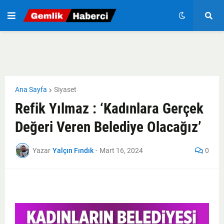
Ana Sayfa
Siyaset
Refik Yılmaz : ‘Kadınlara Gerçek
Değeri Veren Belediye Olacağız’
Yazar
Yalçın Fındık
-
Mart 16, 2024
0