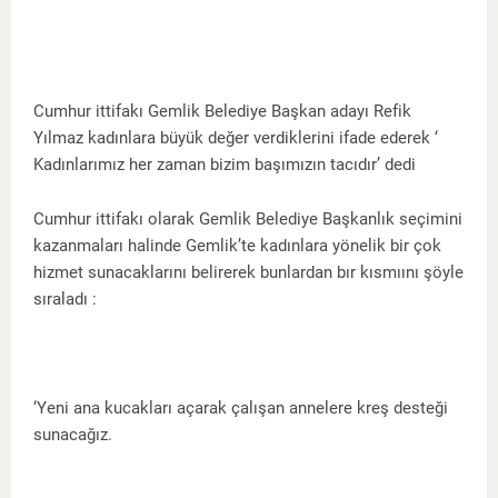
Cumhur ittifakı Gemlik Belediye Başkan adayı Refik
Yılmaz kadınlara büyük değer verdiklerini ifade ederek ‘
Kadınlarımız her zaman bizim başımızın tacıdır’ dedi
Cumhur ittifakı olarak Gemlik Belediye Başkanlık seçimini
kazanmaları halinde Gemlik’te kadınlara yönelik bir çok
hizmet sunacaklarını belirerek bunlardan bır kısmıını şöyle
sıraladı :
‘Yeni ana kucakları açarak çalışan annelere kreş desteği
sunacağız.