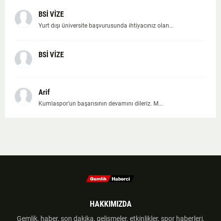
BSİ VİZE
Yurt dışı üniversite başvurusunda ihtiyacınız olan...
BSİ VİZE
Arif
Kumlaspor'un başarısının devamını dileriz. M...
HAKKIMIZDA
Gemlik, haber, son dakika, gelişmeler, etkinlikler, spor haberleri,