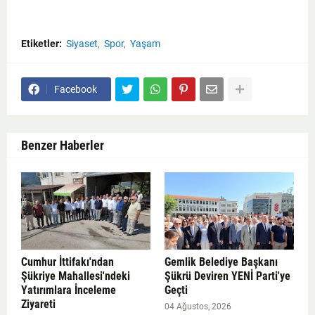
Etiketler:
Siyaset
Spor
Yaşam
Facebook
Benzer Haberler
Cumhur İttifakı'ndan
Gemlik Belediye Başkanı
Şükriye Mahallesi'ndeki
Şükrü Deviren YENİ Parti'ye
Yatırımlara İnceleme
Geçti
Ziyareti
04 Ağustos, 2026