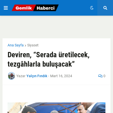
Ana Sayfa
Siyaset
Deviren, “Serada üretilecek,
tezgâhlarla buluşacak”
Yazar
Yalçın Fındık
-
Mart 16, 2024
0