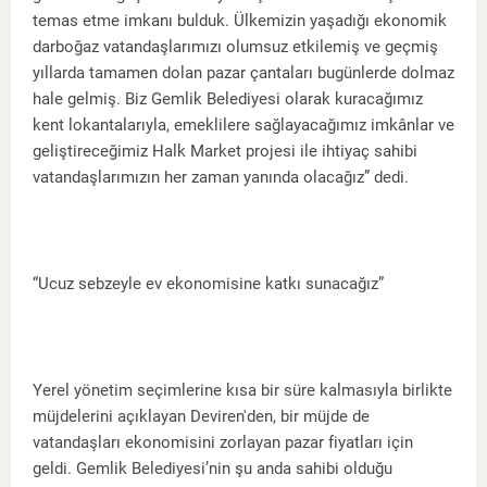
temas etme imkanı bulduk. Ülkemizin yaşadığı ekonomik
darboğaz vatandaşlarımızı olumsuz etkilemiş ve geçmiş
yıllarda tamamen dolan pazar çantaları bugünlerde dolmaz
hale gelmiş. Biz Gemlik Belediyesi olarak kuracağımız
kent lokantalarıyla, emeklilere sağlayacağımız imkânlar ve
geliştireceğimiz Halk Market projesi ile ihtiyaç sahibi
vatandaşlarımızın her zaman yanında olacağız” dedi.
“Ucuz sebzeyle ev ekonomisine katkı sunacağız”
Yerel yönetim seçimlerine kısa bir süre kalmasıyla birlikte
müjdelerini açıklayan Deviren'den, bir müjde de
vatandaşları ekonomisini zorlayan pazar fiyatları için
geldi. Gemlik Belediyesi’nin şu anda sahibi olduğu