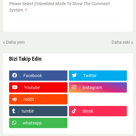
Please Select Embedded Mode To Show The Comment
System.
*
Daha yeni
Daha eski
Bizi Takip Edin
Facebook
Twitter
Youtube
instagram
reddit
Google News
tumblr
tiktok
whatsapp