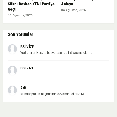
Şükrü Deviren YENİ Parti'ye
Anlaştı
Geçti
04 Ağustos, 2026
04 Ağustos, 2026
Son Yorumlar
BSİ VİZE
Yurt dışı üniversite başvurusunda ihtiyacınız olan...
BSİ VİZE
Arif
Kumlaspor'un başarısının devamını dileriz. M...