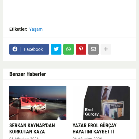
Etiketler:
Yaşam
Facebook
Benzer Haberler
SERKAN KAYNAR'DAN
YAZAR EROL GÜRÇAY
KORKUTAN KAZA
HAYATINI KAYBETTİ
06 Ağustos, 2026
06 Ağustos, 2026