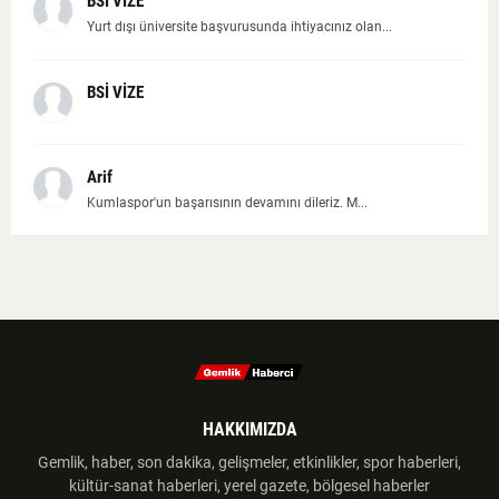
BSİ VİZE
Yurt dışı üniversite başvurusunda ihtiyacınız olan...
BSİ VİZE
Arif
Kumlaspor'un başarısının devamını dileriz. M...
HAKKIMIZDA
Gemlik, haber, son dakika, gelişmeler, etkinlikler, spor haberleri,
kültür-sanat haberleri, yerel gazete, bölgesel haberler