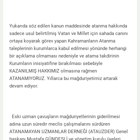
Yukarıda söz edilen kanun maddesinde atanma hakkında
sadece usul belirtilmiş Vatan ve Millet için sahada canını
ortaya koyarak görev yapan Kahramanların Atanma
taleplerinin kurumlarca kabul edilmesi yönünde herhangi
bir açıklama olmaması nedeniyle ve atama takdirinin
Kurumların inisiyatifine bırakılması sebebiyle
KAZANILMIŞ HAKKIMIZ olmasına rağmen
ATANAMIYORUZ. Yıllarca bu mağduriyetimiz artarak
devam ediyor.
Eski uzman çavuşların mağduriyetlerinin giderilmesi
adına uzun süredir meclis çalışmalarını sürdüren
ATANAMAYAN UZMANLAR DERNEĞİ (ATAUZDER) Genel
başkanı Mustafa GÜNDEŞLİ ve yönetim kurulu üyeleri ,