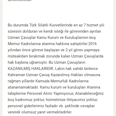
Bu durumda Türk Silahlı Kuvvetlerinde en az 7 hizmet yılı
süresini dolduran ve kendi isteği ile görevinden ayrılan
Uzman Çavuşlar Kamu Kurum ve Kuruluşlarının boş
Memur Kadrolarına atanma hakkına sahiptirler.2016
yılından önce göreve başlayan ve 2 yıl görev yapmaya
müteakiben bırakmak zorunda kalan Uzman Çavuşlarda
hak kaybına uğramıştır. Bu Uzman Çavuşların
KAZANILMIŞ HAKLARIDIR. Lakin hak sahibi binlerce
Kahraman Uzman Çavuş Kazanılmış Hakları olmasına
rağmen yıllardır Kamuda Memurluk Kadrolarına
atanamamaktadır. Kamu kurum ve kuruluşları Atanma
taleplerine Personel Alımı Yapmıyoruz, Atanabileceğiniz
boş kadromuz yoktur, hizmetinize ihtiyacımız yoktur,
personel giderlerimiz fazladır vb. şeklinde cevaplar
vererek olumsuz yanıt vermektedirler.