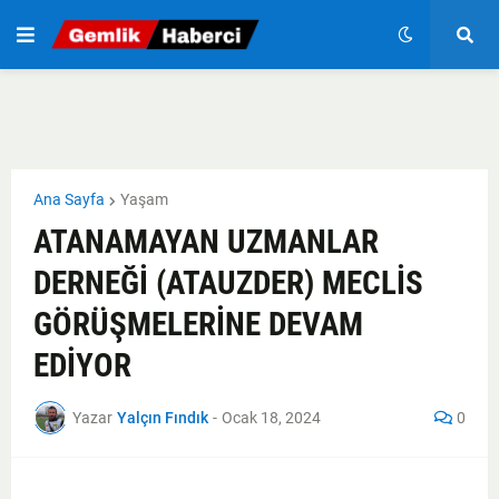
Ana Sayfa
Yaşam
ATANAMAYAN UZMANLAR
DERNEĞİ (ATAUZDER) MECLİS
GÖRÜŞMELERİNE DEVAM
EDİYOR
Yazar
Yalçın Fındık
-
Ocak 18, 2024
0