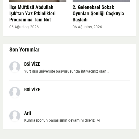
İlçe Müftüsü Abdullah
2. Geleneksel Sokak
Işık'tan Yaz Etkinlikleri
Oyunları Şenliği Coşkuyla
Programına Tam Not
Başladı
06 Ağustos, 2026
06 Ağustos, 2026
Son Yorumlar
BSİ VİZE
Yurt dışı üniversite başvurusunda ihtiyacınız olan...
BSİ VİZE
Arif
Kumlaspor'un başarısının devamını dileriz. M...