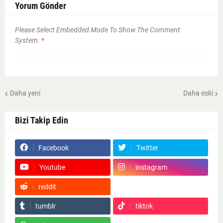
Yorum Gönder
Please Select Embedded Mode To Show The Comment
System.
*
Daha yeni
Daha eski
Bizi Takip Edin
Facebook
Twitter
Youtube
instagram
reddit
Google News
tumblr
tiktok