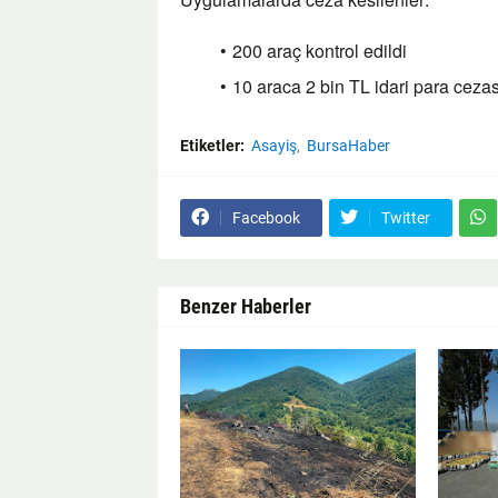
200 araç kontrol edildi
10 araca 2 bin TL idari para ceza
Etiketler:
Asayiş
BursaHaber
Facebook
Twitter
Benzer Haberler