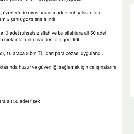
ıs, üzerlerinde uyuşturucu madde, ruhsatsız silah
am 5 şahıs gözaltına alındı.
, 3 adet ruhsatsız silah ve bu silahlara ait 50 adet
m metamfetamin maddesi ele geçirildi.
i, 10 araca 2 bin TL idari para cezası uygulandı.
tasında huzur ve güvenliği sağlamak için çalışmalarını
ara ait 50 adet fişek