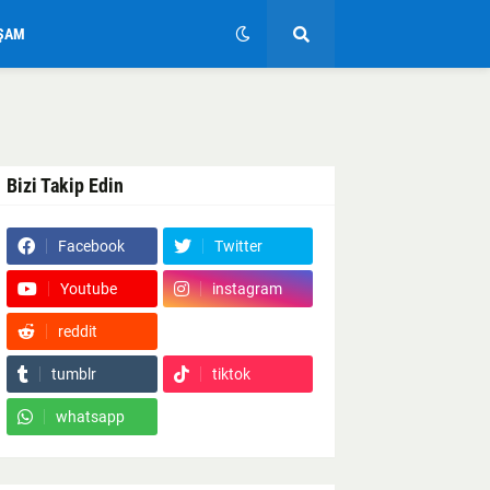
ŞAM
Bizi Takip Edin
Facebook
Twitter
Youtube
instagram
reddit
Google News
tumblr
tiktok
whatsapp