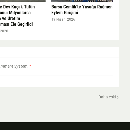
te Dev Kaçak Tütün
Bursa Gemlik'te Yasağa Rağmen
onu: Milyonlarca
Eylem Girişimi
 ve Üretim
19 Nisan, 2026
ası Ele Geçirildi
 2026
Comment System.
*
Daha eski