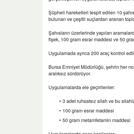
Şüpheli hareketleri tespit edilen 10 şah
bulunan ve çeşitli suçlardan aranan topl
Şahısların üzerlerinde yapılan aramalarda
fişek, 100 gram esrar maddesi ve 50 gra
Uygulamada ayrıca 200 araç kontrol edild
Bursa Emniyet Müdürlüğü, şehrin her nok
aralıksız sürdürüyor.
Uygulamalarda ele geçirilenler:
3 adet ruhsatsız silah ve bu silahl
100 gram esrar maddesi
50 gram metamfetamin maddesi
Uygulamalarda ceza kesilenler: