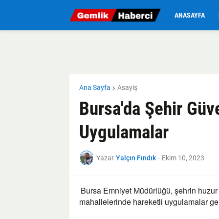
ANASAYFA
Ana Sayfa
Asayiş
Bursa'da Şehir Güve
Uygulamalar
Yazar
Yalçın Fındık
-
Ekim 10, 2023
Bursa Emniyet Müdürlüğü, şehrin huzur 
mahallelerinde hareketli uygulamalar ger