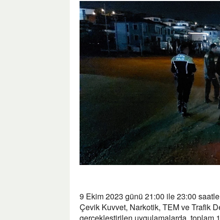
9 Ekim 2023 günü 21:00 ile 23:00 saatl
Çevik Kuvvet, Narkotik, TEM ve Trafik D
gerçekleştirilen uygulamalarda, toplam