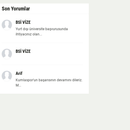
Son Yorumlar
BSİ VİZE
Yurt dışı üniversite başvurusunda
ihtiyacınız olan...
BSİ VİZE
Arif
Kumlaspor'un başarısının devamını dileriz.
M...