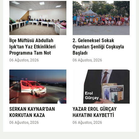
İlçe Müftüsü Abdullah
2. Geleneksel Sokak
Işık'tan Yaz Etkinlikleri
Oyunları Şenliği Coşkuyla
Programına Tam Not
Başladı
06 Ağustos, 2026
06 Ağustos, 2026
SERKAN KAYNAR'DAN
YAZAR EROL GÜRÇAY
KORKUTAN KAZA
HAYATINI KAYBETTİ
06 Ağustos, 2026
06 Ağustos, 2026