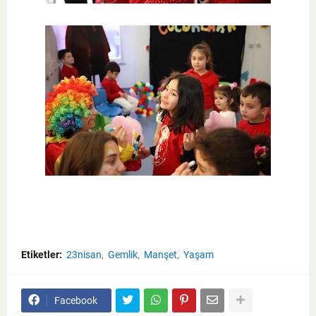
Etiketler:
23nisan
Gemlik
Manşet
Yaşam
Facebook