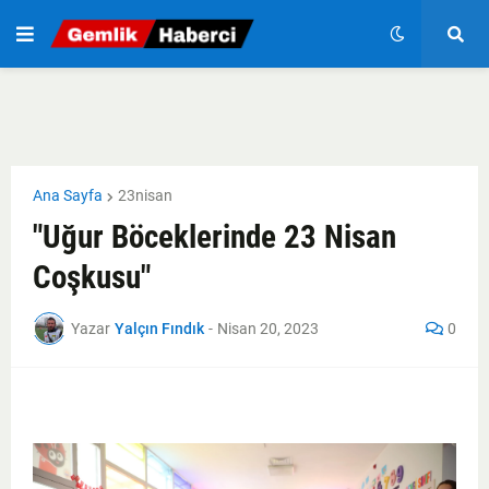
Ana Sayfa
23nisan
"Uğur Böceklerinde 23 Nisan
Coşkusu"
Yazar
Yalçın Fındık
-
Nisan 20, 2023
0