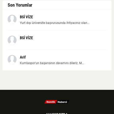
Son Yorumlar
BSİ VİZE
Yurt dışı üniversite başvurusunda ihtiyacınız olan...
BSİ VİZE
Arif
Kumlaspor'un başarısının devamını dileriz. M...