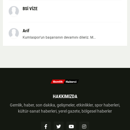
BSİ VİZE
Arif
Kumlaspor'un başarısının devamını dileriz. M...
HAKKIMIZDA
Gemlik, haber, son dakika, gelişmeler, etkinlikler, spor haberleri,
kültür-sanat haberleri, yerel gazete, bölgesel haberler