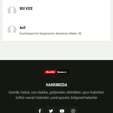
BSİ VİZE
Arif
Kumlaspor'un başarısının devamını dileriz. M...
HAKKIMIZDA
Gemlik, haber, son dakika, gelişmeler, etkinlikler, spor haberleri,
kültür-sanat haberleri, yerel gazete, bölgesel haberler