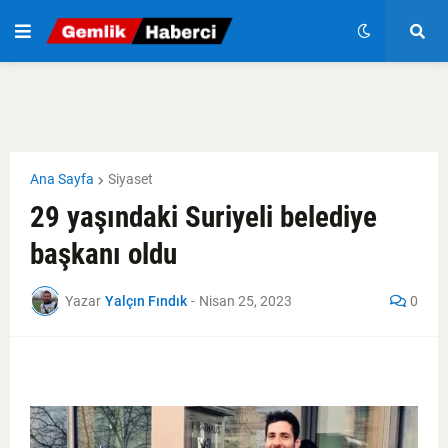
Ana Sayfa
Siyaset
29 yaşındaki Suriyeli belediye
başkanı oldu
Yazar
Yalçın Fındık
-
Nisan 25, 2023
0