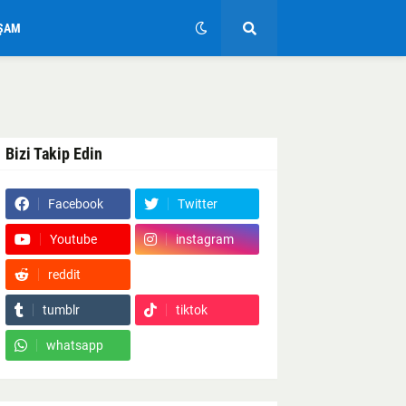
ŞAM
Bizi Takip Edin
Facebook
Twitter
Youtube
instagram
reddit
Google News
tumblr
tiktok
whatsapp