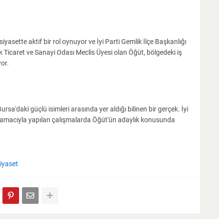
yasette aktif bir rol oynuyor ve İyi Parti Gemlik İlçe Başkanlığı
Ticaret ve Sanayi Odası Meclis Üyesi olan Öğüt, bölgedeki iş
yor.
rsa'daki güçlü isimleri arasında yer aldığı bilinen bir gerçek. İyi
sı amacıyla yapılan çalışmalarda Öğüt'ün adaylık konusunda
iyaset