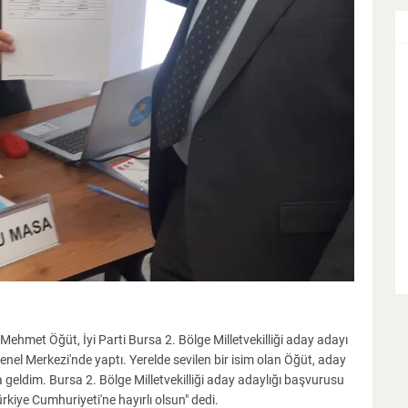
n Mehmet Öğüt, İyi Parti Bursa 2. Bölge Milletvekilliği aday adayı
nel Merkezi'nde yaptı. Yerelde sevilen bir isim olan Öğüt, aday
a geldim. Bursa 2. Bölge Milletvekilliği aday adaylığı başvurusu
ürkiye Cumhuriyeti'ne hayırlı olsun" dedi.