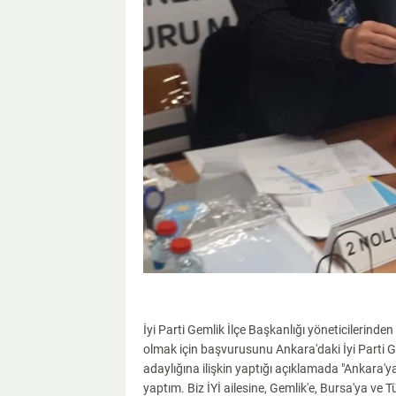
İyi Parti Gemlik İlçe Başkanlığı yöneticilerinde
olmak için başvurusunu Ankara'daki İyi Parti Ge
adaylığına ilişkin yaptığı açıklamada "Ankara'y
yaptım. Biz İYİ ailesine, Gemlik'e, Bursa'ya ve T