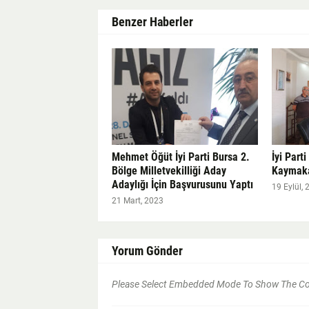
Benzer Haberler
Mehmet Öğüt İyi Parti Bursa 2.
İyi Parti
Bölge Milletvekilliği Aday
Kaymaka
Adaylığı İçin Başvurusunu Yaptı
19 Eylül, 
21 Mart, 2023
Yorum Gönder
Please Select Embedded Mode To Show The 