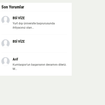
Son Yorumlar
BSİ VİZE
Yurt dışı üniversite başvurusunda
ihtiyacınız olan...
BSİ VİZE
Arif
Kumlaspor'un başarısının devamını dileriz.
M...