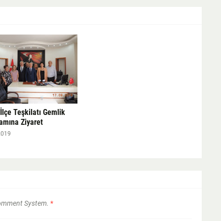
 İlçe Teşkilatı Gemlik
mına Ziyaret
2019
Comment System.
*