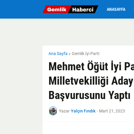
ANASAYFA
Ana Sayfa
Gemlik İyi Parti
Mehmet Öğüt İyi Pa
Milletvekilliği Aday
Başvurusunu Yaptı
Yazar
Yalçın Fındık
-
Mart 21, 2023