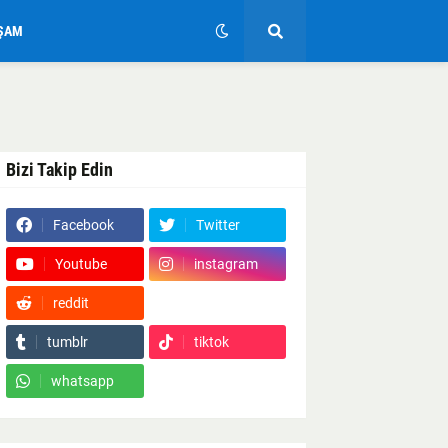
ŞAM
Bizi Takip Edin
Facebook
Twitter
Youtube
instagram
reddit
Google News
tumblr
tiktok
whatsapp