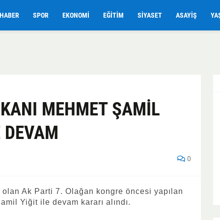
HABER
SPOR
EKONOMI
EĞITIM
SIYASET
ASAYIŞ
YA
AŞKANI MEHMET ŞAMİL
E DEVAM
0
olan Ak Parti 7. Olağan kongre öncesi yapılan
mil Yiğit ile devam kararı alındı.