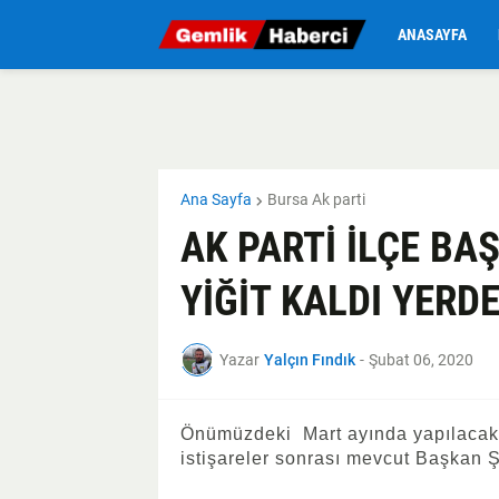
ANASAYFA
Ana Sayfa
Bursa Ak parti
AK PARTİ İLÇE B
YİĞİT KALDI YERD
Yazar
Yalçın Fındık
-
Şubat 06, 2020
Önümüzdeki Mart ayında yapılacak 
istişareler sonrası mevcut Başkan Şa