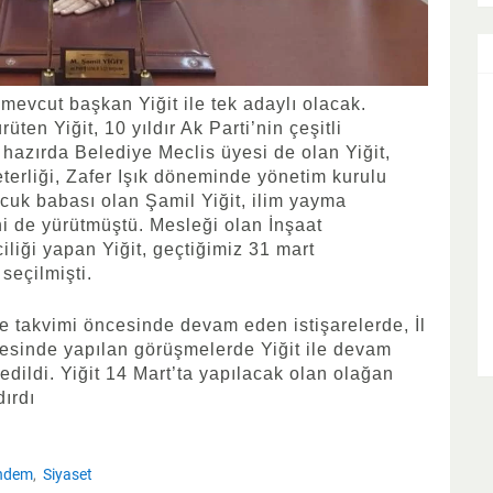
evcut başkan Yiğit ile tek adaylı olacak.
üten Yiğit, 10 yıldır Ak Parti’nin çeşitli
hazırda Belediye Meclis üyesi de olan Yiğit,
terliği, Zafer Işık döneminde yönetim kurulu
cuk babası olan Şamil Yiğit, ilim yayma
i de yürütmüştü. Mesleği olan İnşaat
liği yapan Yiğit, geçtiğimiz 31 mart
seçilmişti.
 takvimi öncesinde devam eden istişarelerde, İl
esinde yapılan görüşmelerde Yiğit ile devam
 edildi. Yiğit 14 Mart’ta yapılacak olan olağan
dırdı
ndem
Siyaset