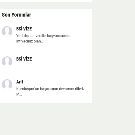
Son Yorumlar
BSİ VİZE
Yurt dışı üniversite başvurusunda
ihtiyacınız olan...
BSİ VİZE
Arif
Kumlaspor'un başarısının devamını dileriz.
M...