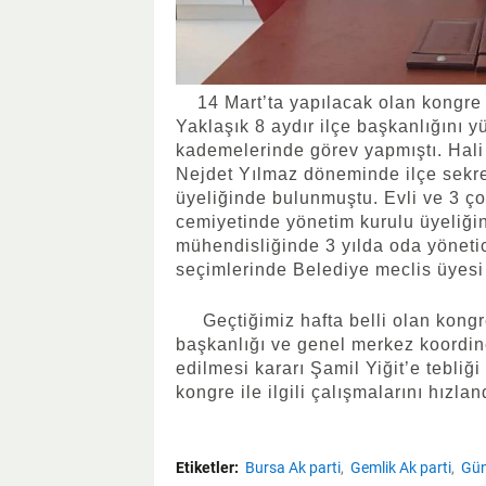
14 Mart’ta yapılacak olan kongre m
Yaklaşık 8 aydır ilçe başkanlığını yür
kademelerinde görev yapmıştı. Hali 
Nejdet Yılmaz döneminde ilçe sekre
üyeliğinde bulunmuştu. Evli ve 3 ço
cemiyetinde yönetim kurulu üyeliğin
mühendisliğinde 3 yılda oda yönetici
seçimlerinde Belediye meclis üyesi 
Geçtiğimiz hafta belli olan kongre
başkanlığı ve genel merkez koordin
edilmesi kararı Şamil Yiğit’e tebliği
kongre ile ilgili çalışmalarını hızlan
Etiketler:
Bursa Ak parti
Gemlik Ak parti
Gü