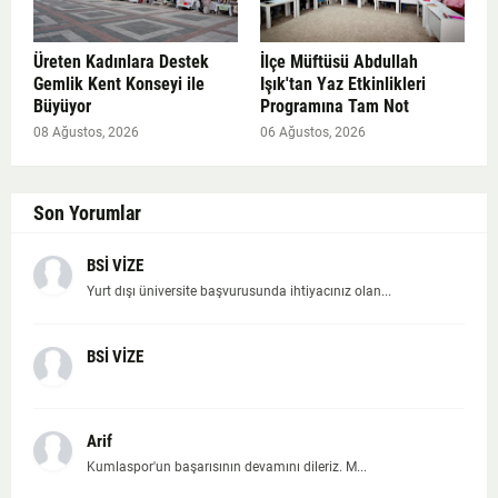
Üreten Kadınlara Destek
İlçe Müftüsü Abdullah
Gemlik Kent Konseyi ile
Işık'tan Yaz Etkinlikleri
Büyüyor
Programına Tam Not
08 Ağustos, 2026
06 Ağustos, 2026
Son Yorumlar
BSİ VİZE
Yurt dışı üniversite başvurusunda ihtiyacınız olan...
BSİ VİZE
Arif
Kumlaspor'un başarısının devamını dileriz. M...