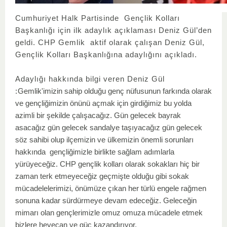
Cumhuriyet Halk Partisinde Gençlik Kolları
Başkanlığı için ilk adaylık açıklaması Deniz Gül’den
geldi. CHP Gemlik aktif olarak çalışan Deniz Gül,
Gençlik Kolları Başkanlığına adaylığını açıkladı.
Adaylığı hakkında bilgi veren Deniz Gül
:
Gemlik'imizin sahip olduğu genç nüfusunun farkında olarak
ve gençliğimizin önünü açmak için girdiğimiz bu yolda
azimli bir şekilde çalışacağız. Gün gelecek bayrak
asacağız gün gelecek sandalye taşıyacağız gün gelecek
söz sahibi olup ilçemizin ve ülkemizin önemli sorunları
hakkında gençliğimizle birlikte sağlam adımlarla
yürüyeceğiz. CHP gençlik kolları olarak sokakları hiç bir
zaman terk etmeyeceğiz geçmişte olduğu gibi sokak
mücadelelerimizi, önümüze çıkan her türlü engele rağmen
sonuna kadar sürdürmeye devam edeceğiz. Geleceğin
mimarı olan gençlerimizle omuz omuza mücadele etmek
bizlere heyecan ve güç kazandırıyor.