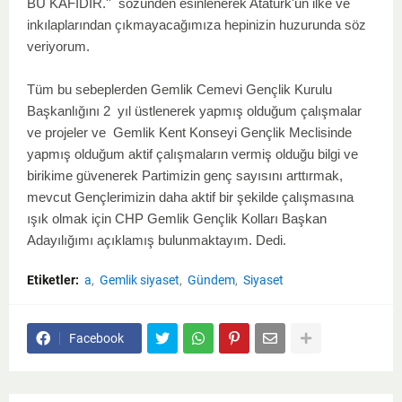
BU KAFİDİR.'' sözünden esinlenerek Atatürk'ün ilke ve
inkılaplarından çıkmayacağımıza hepinizin huzurunda söz
veriyorum.
Tüm bu sebeplerden Gemlik Cemevi Gençlik Kurulu
Başkanlığını 2 yıl üstlenerek yapmış olduğum çalışmalar
ve projeler ve Gemlik Kent Konseyi Gençlik Meclisinde
yapmış olduğum aktif çalışmaların vermiş olduğu bilgi ve
birikime güvenerek Partimizin genç sayısını arttırmak,
mevcut Gençlerimizin daha aktif bir şekilde çalışmasına
ışık olmak için CHP Gemlik Gençlik Kolları Başkan
Adayılığımı açıklamış bulunmaktayım. Dedi.
Etiketler:
a
Gemlik siyaset
Gündem
Siyaset
Facebook