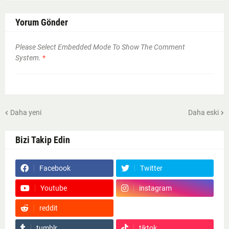
Yorum Gönder
Please Select Embedded Mode To Show The Comment
System.
*
Daha yeni
Daha eski
Bizi Takip Edin
Facebook
Twitter
Youtube
instagram
reddit
Google News
tumblr
tiktok