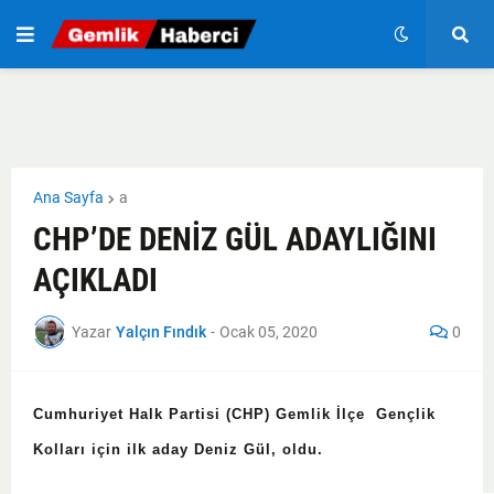
Ana Sayfa
a
CHP’DE DENİZ GÜL ADAYLIĞINI
AÇIKLADI
Yazar
Yalçın Fındık
-
Ocak 05, 2020
0
Cumhuriyet Halk Partisi (CHP) Gemlik İlçe Gençlik
Kolları için ilk aday Deniz Gül, oldu.