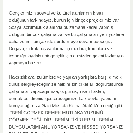
Gençlerimizin sosyal ve kültürel alanlarının kısıtlı
olduğunun farkındayız, bunun için bir çok projelerimiz var.
Sosyal sorumluluk alanında bu zamana kadar yapmış
olduğum bir çok çalışma var ve bu çalışmaları yeni yüzlerle
daha verimli bir şekilde sürdürmeye devam edeceğiz.
Doğaya, sokak hayvanlarına, çocuklara, kadınlara ve
insanlığa faydalalı bir gençlik için elimizden geleni fazlasıyla
yapmaya hazırız.
Haksızlıklara, zulümlere ve yapılan yanlışlara karşı dimdik
duruş sergileyeceğimize halkımızın çıkarları doğrultusunda
çalışmalar yapacağımıza, özgürlük, insan hakları,
demokrasi direnişi göstereceğimize Laik devlet yapısını
koruyacağımıza Gazi Mustafa Kemal Atatürk'ün dediği gibi
""BENİ GÖRMEK DEMEK MUTLAKA YÜZÜMÜ
GÖRMEK DEĞİLDİR . BENİM FİKİRLERİMİ, BENİM
DUYGULARIMI ANLIYORSANIZ VE HİSSEDİYORSANIZ