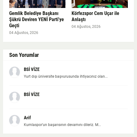
Gemlik Belediye Başkanı
Körfezspor Cem Uçar ile
Şükrü Deviren YENİ Parti'ye
Anlaştı
Geçti
04 Ağustos, 2026
04 Ağustos, 2026
Son Yorumlar
BSİ VİZE
Yurt dışı üniversite başvurusunda ihtiyacınız olan...
BSİ VİZE
Arif
Kumlaspor'un başarısının devamını dileriz. M...