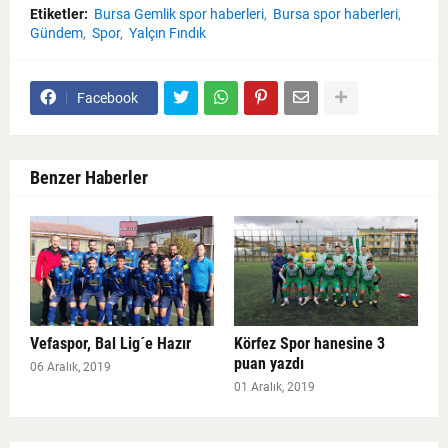
Etiketler:
Bursa Gemlik spor haberleri
Bursa spor haberleri
Gündem
Spor
Yalçın Fındık
Facebook
Benzer Haberler
Vefaspor, Bal Lig´e Hazır
Körfez Spor hanesine 3
puan yazdı
06 Aralık, 2019
01 Aralık, 2019