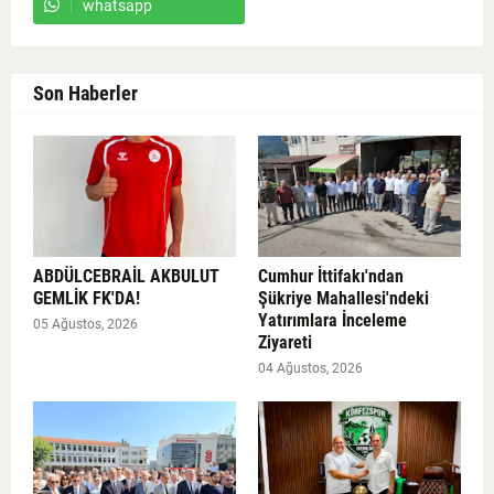
whatsapp
Son Haberler
ABDÜLCEBRAİL AKBULUT
Cumhur İttifakı'ndan
GEMLİK FK'DA!
Şükriye Mahallesi'ndeki
Yatırımlara İnceleme
05 Ağustos, 2026
Ziyareti
04 Ağustos, 2026