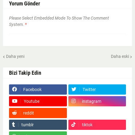
Yorum Gönder
Please Select Embedded Mode To Show The Comment
System.
*
Daha yeni
Daha eski
Bizi Takip Edin
Facebook
Twitter
Youtube
instagram
reddit
Google News
tumblr
tiktok