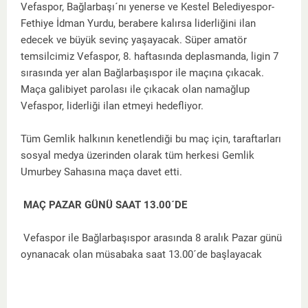
Vefaspor, Bağlarbaşı´nı yenerse ve Kestel Belediyespor-
Fethiye İdman Yurdu, berabere kalırsa liderliğini ilan
edecek ve büyük sevinç yaşayacak. Süper amatör
temsilcimiz Vefaspor, 8. haftasında deplasmanda, ligin 7
sırasında yer alan Bağlarbaşıspor ile maçına çıkacak.
Maça galibiyet parolası ile çıkacak olan namağlup
Vefaspor, liderliği ilan etmeyi hedefliyor.
Tüm Gemlik halkının kenetlendiği bu maç için, taraftarları
sosyal medya üzerinden olarak tüm herkesi Gemlik
Umurbey Sahasına maça davet etti.
MAÇ PAZAR GÜNÜ SAAT 13.00´DE
Vefaspor ile Bağlarbaşıspor arasında 8 aralık Pazar günü
oynanacak olan müsabaka saat 13.00´de başlayacak