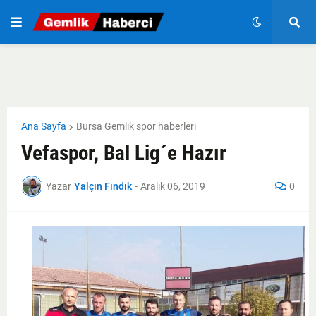
Ana Sayfa
Bursa Gemlik spor haberleri
Vefaspor, Bal Lig´e Hazır
Yazar
Yalçın Fındık
-
Aralık 06, 2019
0