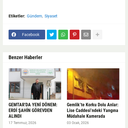
Etiketler:
Gündem
Siyaset
Facebook
Benzer Haberler
GEMTAR'DA YENİ DÖNEM:
Gemlik’te Korku Dolu Anlar:
ERDİ ŞAHİN GÖREVDEN
Lise Caddesi’ndeki Yangına
ALINDI
Müdahale Kamerada
17 Temmuz, 2026
03 Ocak, 2026