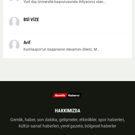
Yurt dışı üniversite başvurusunda ihtiyacınız olan...
BSİ VİZE
Arif
Kumlaspor'un başarısının devamını dileriz. M...
HAKKIMIZDA
Gemlik, haber, son dakika, gelişmeler, etkinlikler, spor haberleri,
kültür-sanat haberleri, yerel gazete, bölgesel haberler