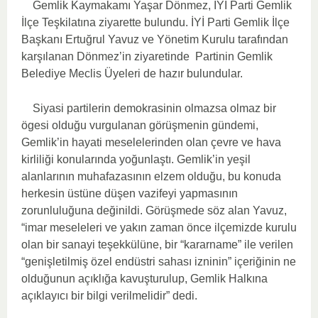
Gemlik Kaymakamı Yaşar Dönmez, İYİ Parti Gemlik
İlçe Teşkilatına ziyarette bulundu. İYİ Parti Gemlik İlçe
Başkanı Ertuğrul Yavuz ve Yönetim Kurulu tarafından
karşılanan Dönmez’in ziyaretinde Partinin Gemlik
Belediye Meclis Üyeleri de hazır bulundular.
Siyasi partilerin demokrasinin olmazsa olmaz bir
ögesi olduğu vurgulanan görüşmenin gündemi,
Gemlik’in hayati meselelerinden olan çevre ve hava
kirliliği konularında yoğunlaştı. Gemlik’in yeşil
alanlarının muhafazasının elzem olduğu, bu konuda
herkesin üstüne düşen vazifeyi yapmasının
zorunluluğuna değinildi. Görüşmede söz alan Yavuz,
“imar meseleleri ve yakın zaman önce ilçemizde kurulu
olan bir sanayi teşekkülüne, bir “kararname” ile verilen
“genişletilmiş özel endüstri sahası izninin” içeriğinin ne
olduğunun açıklığa kavuşturulup, Gemlik Halkına
açıklayıcı bir bilgi verilmelidir” dedi.