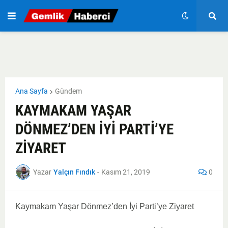
Ana Sayfa
Gündem
KAYMAKAM YAŞAR
DÖNMEZ’DEN İYİ PARTİ’YE
ZİYARET
Yazar
Yalçın Fındık
-
Kasım 21, 2019
0
Kaymakam Yaşar Dönmez’den İyi Parti’ye Ziyaret