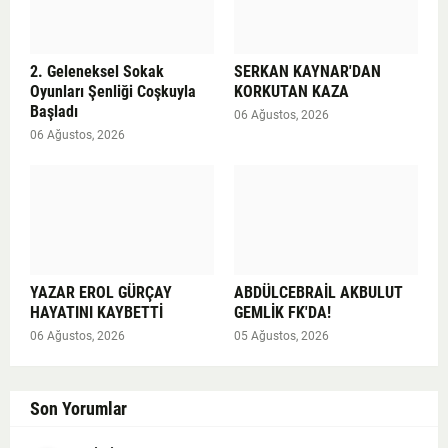
2. Geleneksel Sokak
SERKAN KAYNAR'DAN
Oyunları Şenliği Coşkuyla
KORKUTAN KAZA
Başladı
06 Ağustos, 2026
06 Ağustos, 2026
YAZAR EROL GÜRÇAY
ABDÜLCEBRAİL AKBULUT
HAYATINI KAYBETTİ
GEMLİK FK'DA!
06 Ağustos, 2026
05 Ağustos, 2026
Son Yorumlar