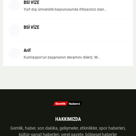
BSİ VİZE
Yurt dışı üniversite başvurusunda ihtiyacınız olan...
BSİ VİZE
Arif
Kumlaspor'un başarısının devamını dileriz. M...
HAKKIMIZDA
Gemlik, haber, son dakika, gelişmeler, etkinlikler, spor haberleri,
kültür-sanat haberleri, yerel gazete, bölgesel haberler