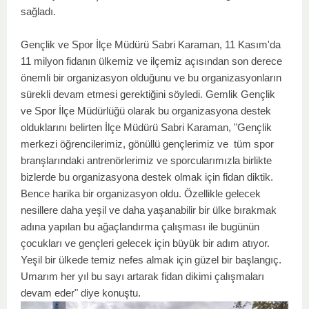
sağladı.
Gençlik ve Spor İlçe Müdürü
Sabri Karaman
, 11 Kasım'da
11 milyon fidanın ülkemiz ve ilçemiz açısından son derece
önemli bir organizasyon olduğunu ve bu organizasyonların
sürekli devam etmesi gerektiğini söyledi. Gemlik Gençlik
ve Spor İlçe Müdürlüğü olarak bu organizasyona destek
olduklarını belirten İlçe Müdürü
Sabri Karaman
, "Gençlik
merkezi öğrencilerimiz, gönüllü gençlerimiz ve tüm spor
branşlarındaki antrenörlerimiz ve sporcularımızla birlikte
bizlerde bu organizasyona destek olmak için fidan diktik.
Bence harika bir organizasyon oldu. Özellikle gelecek
nesillere daha yeşil ve daha yaşanabilir bir ülke bırakmak
adına yapılan bu ağaçlandırma çalışması ile bugünün
çocukları ve gençleri gelecek için büyük bir adım atıyor.
Yeşil bir ülkede temiz nefes almak için güzel bir başlangıç.
Umarım her yıl bu sayı artarak fidan dikimi çalışmaları
devam eder" diye konuştu.