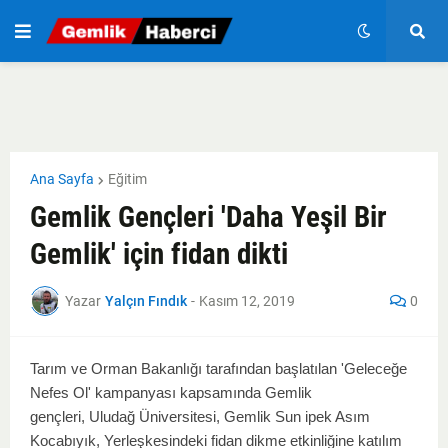
Ana Sayfa
Eğitim
Gemlik Gençleri 'Daha Yeşil Bir
Gemlik' için fidan dikti
Yazar
Yalçın Fındık
-
Kasım 12, 2019
0
Tarım ve Orman Bakanlığı tarafından başlatılan 'Geleceğe
Nefes Ol' kampanyası kapsamında Gemlik
gençleri,
Uludağ Üniversitesi, Gemlik Sun ipek Asım
Kocabıyık, Yerleşkesindeki fidan dikme etkinliğine katılım