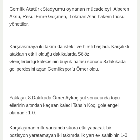
Gemlik Atatürk Stadyumu oynanan mücadeleyi
Alperen
Aksu, Resul Emre Göçmen, Lokman Atar, hakem triosu
yönettiler.
Karşılaşmaya iki takım da istekli ve hırslı başladı. Karşılıklı
atakların etkili olduğu dakikalarda
Sölöz
Gençlerbirliği
kalecisinin büyük hatası sonucu 8.dakikada
gol perdesini açan Gemlikspor’u Ömer oldu.
Yaklaşık 8.Dakikada Ömer Aykoç şut sonucunda topu
ellerinin altından kaçıran kaleci Tahsin Koç, gole engel
olamadı: 1-0.
Karşılaşmanın ilk yarısında skora etki yapacak bir
pozisyon yaratamayan iki takımda ilk yarı ev sahibinin 1-0