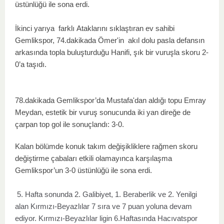
üstünlüğü ile sona erdi.
İkinci yarıya
farklı
Ataklarını sıklaştıran ev sahibi
Gemlikspor, 74.dakikada Ömer'in akıl dolu pasla defansın
arkasında topla buluşturduğu Hanifi, şık bir vuruşla skoru 2-
0’a taşıdı.
78.dakikada Gemlikspor’da Mustafa'dan aldığı topu Emray
Meydan, estetik bir vuruş sonucunda iki yan direğe de
çarpan top gol ile sonuçlandı: 3-0.
Kalan bölümde konuk takım değişikliklere rağmen skoru
değiştirme çabaları etkili olamayınca karşılaşma
Gemlikspor’un 3-0 üstünlüğü ile sona erdi.
5. Hafta sonunda 2. Galibiyet, 1. Beraberlik ve 2. Yenilgi
alan Kırmızı-Beyazlılar 7 sıra ve 7 puan yoluna devam
ediyor. Kırmızı-Beyazlılar ligin 6.Haftasında Hacıvatspor