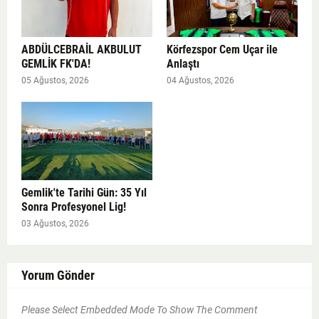
ABDÜLCEBRAİL AKBULUT
Körfezspor Cem Uçar ile
GEMLİK FK'DA!
Anlaştı
05 Ağustos, 2026
04 Ağustos, 2026
Gemlik'te Tarihi Gün: 35 Yıl
Sonra Profesyonel Lig!
03 Ağustos, 2026
Yorum Gönder
Please Select Embedded Mode To Show The Comment