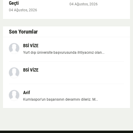
Geçti
04 Ağustos, 2026
04 Ağustos, 2026
Son Yorumlar
BSİ VİZE
Yurt dışı üniversite başvurusunda ihtiyacınız olan...
BSİ VİZE
Arif
Kumlaspor'un başarısının devamını dileriz. M...