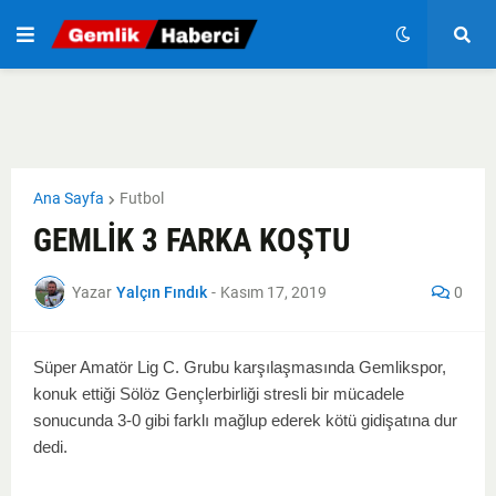
Ana Sayfa
Futbol
GEMLİK 3 FARKA KOŞTU
Yazar
Yalçın Fındık
-
Kasım 17, 2019
0
Süper Amatör Lig C. Grubu karşılaşmasında Gemlikspor,
konuk ettiği
Sölöz Gençlerbirliği
stresli bir mücadele
sonucunda 3-0 gibi farklı mağlup ederek kötü gidişatına dur
dedi.