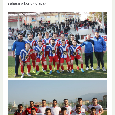
sahasına konuk olacak.