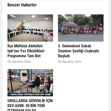
Benzer Haberler
İlçe Müftüsü Abdullah
2. Geleneksel Sokak
Işık'tan Yaz Etkinlikleri
Oyunları Şenliği Coşkuyla
Programına Tam Not
Başladı
06 Ağustos, 2026
06 Ağustos, 2026
OKULLARDA GÜVENLİK İÇİN
DEV ADIM: 30 BİN YENİ
İSTİHDAM YOLDA