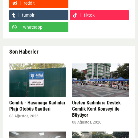
reddit
Google News
tumblr
tiktok
whatsapp
Son Haberler
Gemlik - Hasanağa Kadınlar
Üreten Kadınlara Destek
Plajı Otobüs Saatleri
Gemlik Kent Konseyi ile
Büyüyor
08 Ağustos, 2026
08 Ağustos, 2026