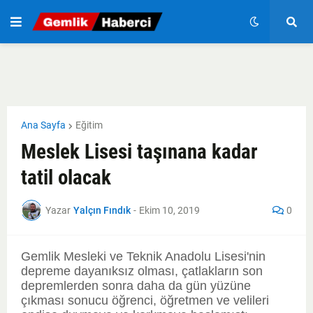
Ana Sayfa
Eğitim
Meslek Lisesi taşınana kadar
tatil olacak
Yazar
Yalçın Fındık
-
Ekim 10, 2019
0
Gemlik Mesleki ve Teknik Anadolu Lisesi'nin
depreme dayanıksız olması, çatlakların son
depremlerden sonra daha da gün yüzüne
çıkması sonucu öğrenci, öğretmen ve velileri