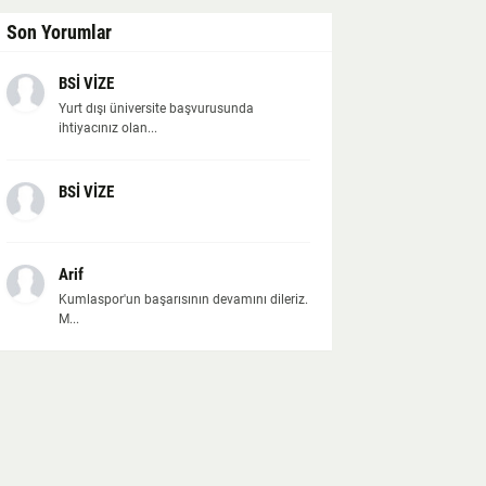
Son Yorumlar
BSİ VİZE
Yurt dışı üniversite başvurusunda
ihtiyacınız olan...
BSİ VİZE
Arif
Kumlaspor'un başarısının devamını dileriz.
M...