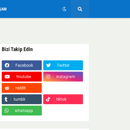
ŞAM
Bizi Takip Edin
Facebook
Twitter
Youtube
instagram
reddit
Google News
tumblr
tiktok
whatsapp