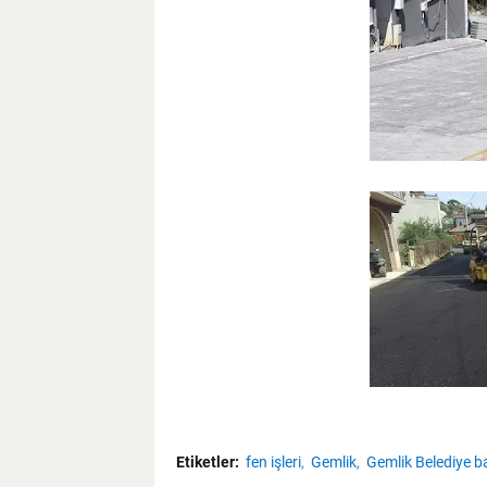
Etiketler:
fen işleri
Gemlik
Gemlik Belediye b