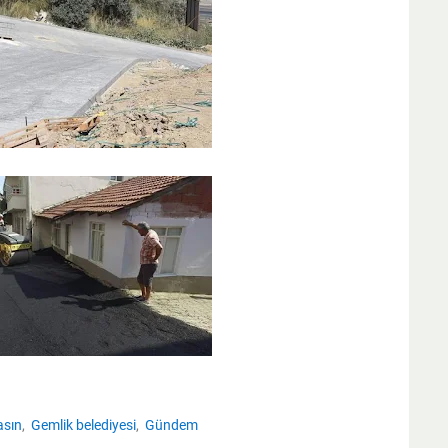
asın
Gemlik belediyesi
Gündem