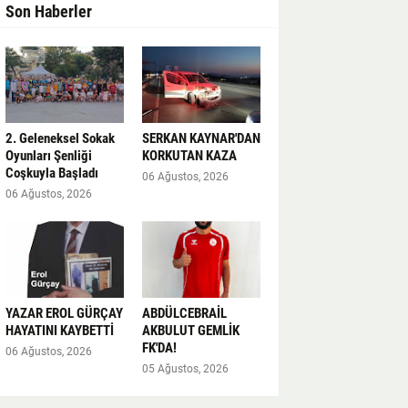
Son Haberler
2. Geleneksel Sokak
SERKAN KAYNAR'DAN
Oyunları Şenliği
KORKUTAN KAZA
Coşkuyla Başladı
06 Ağustos, 2026
06 Ağustos, 2026
YAZAR EROL GÜRÇAY
ABDÜLCEBRAİL
HAYATINI KAYBETTİ
AKBULUT GEMLİK
FK'DA!
06 Ağustos, 2026
05 Ağustos, 2026