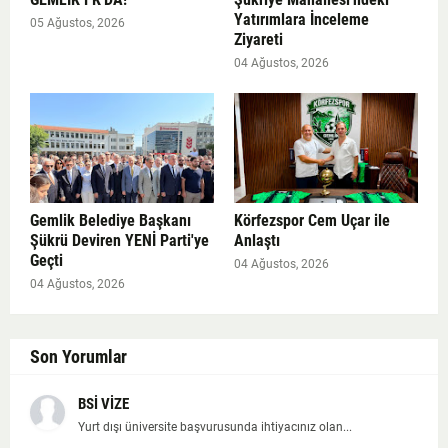
Yatırımlara İnceleme
05 Ağustos, 2026
Ziyareti
04 Ağustos, 2026
Gemlik Belediye Başkanı
Körfezspor Cem Uçar ile
Şükrü Deviren YENİ Parti'ye
Anlaştı
Geçti
04 Ağustos, 2026
04 Ağustos, 2026
Son Yorumlar
BSİ VİZE
Yurt dışı üniversite başvurusunda ihtiyacınız olan...