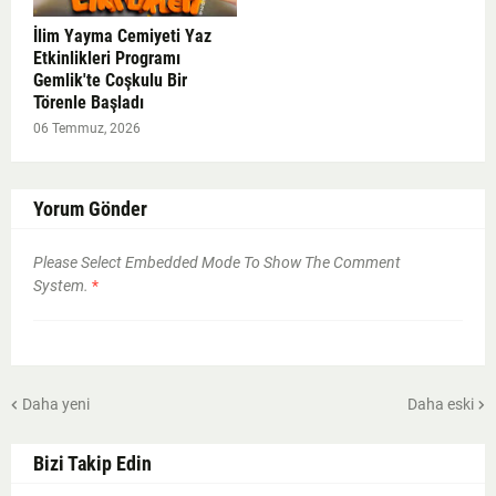
İlim Yayma Cemiyeti Yaz
Etkinlikleri Programı
Gemlik'te Coşkulu Bir
Törenle Başladı
06 Temmuz, 2026
Yorum Gönder
Please Select Embedded Mode To Show The Comment
System.
*
Daha yeni
Daha eski
Bizi Takip Edin