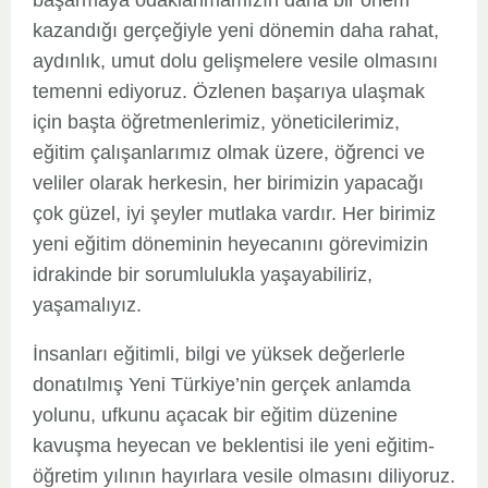
başarmaya odaklanmamızın daha bir önem
kazandığı gerçeğiyle yeni dönemin daha rahat,
aydınlık, umut dolu gelişmelere vesile olmasını
temenni ediyoruz. Özlenen başarıya ulaşmak
için başta öğretmenlerimiz, yöneticilerimiz,
eğitim çalışanlarımız olmak üzere, öğrenci ve
veliler olarak herkesin, her birimizin yapacağı
çok güzel, iyi şeyler mutlaka vardır. Her birimiz
yeni eğitim döneminin heyecanını görevimizin
idrakinde bir sorumlulukla yaşayabiliriz,
yaşamalıyız.
İnsanları eğitimli, bilgi ve yüksek değerlerle
donatılmış Yeni Türkiye’nin gerçek anlamda
yolunu, ufkunu açacak bir eğitim düzenine
kavuşma heyecan ve beklentisi ile yeni eğitim-
öğretim yılının hayırlara vesile olmasını diliyoruz.