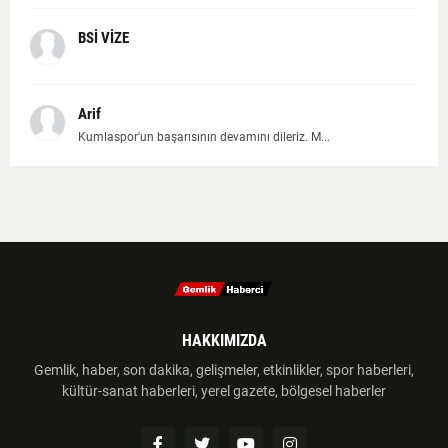
BSİ VİZE
Arif
Kumlaspor'un başarısının devamını dileriz. M...
HAKKIMIZDA
Gemlik, haber, son dakika, gelişmeler, etkinlikler, spor haberleri,
kültür-sanat haberleri, yerel gazete, bölgesel haberler