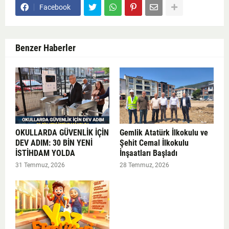
Facebook
Benzer Haberler
OKULLARDA GÜVENLİK İÇİN
Gemlik Atatürk İlkokulu ve
DEV ADIM: 30 BİN YENİ
Şehit Cemal İlkokulu
İSTİHDAM YOLDA
İnşaatları Başladı
31 Temmuz, 2026
28 Temmuz, 2026