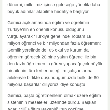
dönemi, milletimiz içinse geleceğe yönelik daha
büyük adımlar atabilme hedefiyle başlıyor.
Gemici açıklamasında eğitim ve öğretimin
Türkiye’nin en önemli konusu olduğunu
vurgulayarak ‘Türkiye genelinde Toplam 18
milyon öğrenci ve bir milyondan fazla öğretmen;
Gemlik yerelinde de 65 okul ve kurum da
öğrenim görecek 20 bine yakın öğrenci ile bin
den fazla öğretmen in görev yapacağı çok büyük
bir ailenin tüm fertlerine,eğitim çalışanlarına
aileleriyle birlikte düşündüğümüzde belki de 80
milyona başarılar diliyoruz’ diye konuştu
Gemici, başta öğretmenlerin olmak üzere eğitim
sisteminin meseleleri üzerinde durdu. Başkan
Acar, Millî Eğitim Bakanlığı’nın çözüme