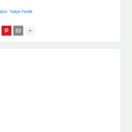
Spor
Yalçın Fındık