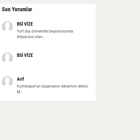
Son Yorumlar
BSİ VİZE
Yurt dışı üniversite başvurusunda
ihtiyacınız olan...
BSİ VİZE
Arif
Kumlaspor'un başarısının devamını dileriz.
M...