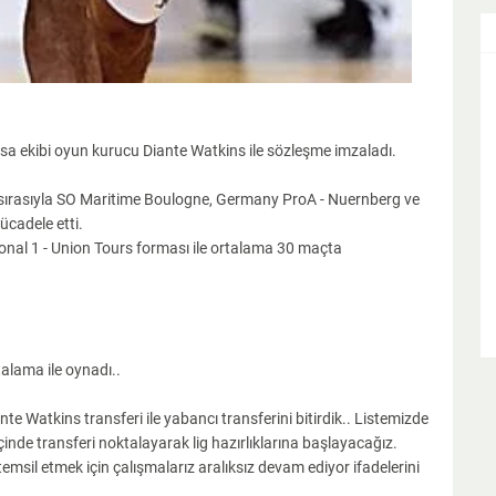
sa ekibi oyun kurucu Diante Watkins ile sözleşme imzaladı.
sırasıyla SO Maritime Boulogne, Germany ProA - Nuernberg ve
ücadele etti.
al 1 - Union Tours forması ile ortalama 30 maçta
talama ile oynadı..
e Watkins transferi ile yabancı transferini bitirdik.. Listemizde
çinde transferi noktalayarak lig hazırlıklarına başlayacağız.
emsil etmek için çalışmalarız aralıksız devam ediyor ifadelerini