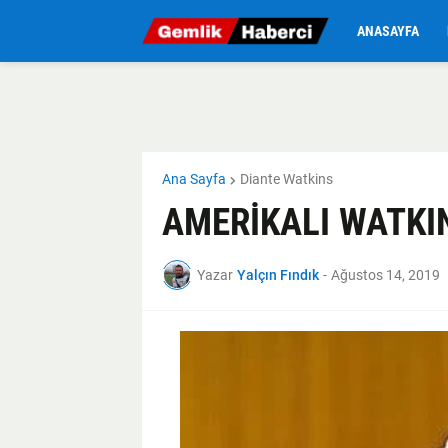
ANASAYFA
Ana Sayfa
Diante Watkins
AMERİKALI WATKI
Yazar
Yalçın Fındık
-
Ağustos 14, 2019