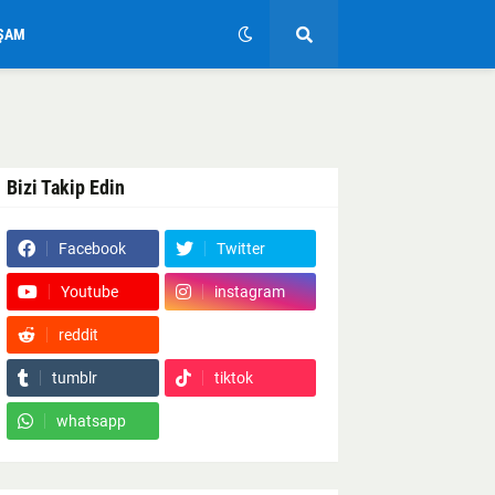
ŞAM
Bizi Takip Edin
Facebook
Twitter
Youtube
instagram
reddit
Google News
tumblr
tiktok
whatsapp