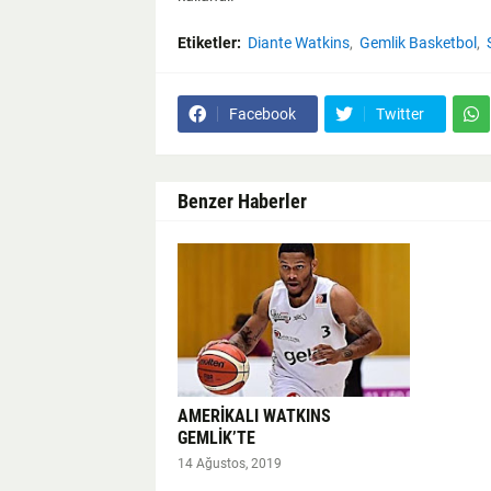
Etiketler:
Diante Watkins
Gemlik Basketbol
Facebook
Twitter
Benzer Haberler
AMERİKALI WATKINS
GEMLİK’TE
14 Ağustos, 2019