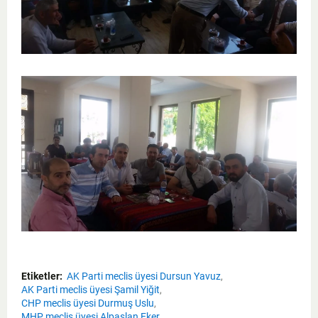
Etiketler:
AK Parti meclis üyesi Dursun Yavuz
AK Parti meclis üyesi Şamil Yiğit
CHP meclis üyesi Durmuş Uslu
MHP meclis üyesi Alpaslan Eker