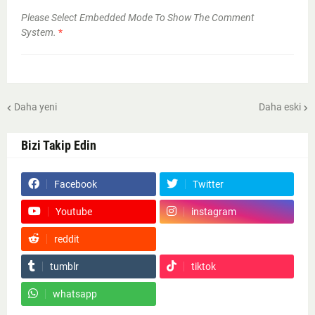
Please Select Embedded Mode To Show The Comment
System.
*
Daha yeni
Daha eski
Bizi Takip Edin
Facebook
Twitter
Youtube
instagram
reddit
Google News
tumblr
tiktok
whatsapp