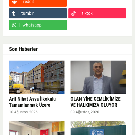
reddit
Google News
tumblr
tiktok
whatsapp
Son Haberler
Arif Nihat Asya İlkokulu
OLAN YİNE GEMLİK'İMİZE
Tamamlanmak Üzere
VE HALKIMIZA OLUYOR
10 Ağustos, 2026
09 Ağustos, 2026