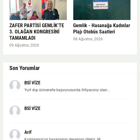
ZAFER PARTİSİ GEMLİK’TE
Gemlik - Hasanağa Kadınlar
3. OLAĞAN KONGRESİNİ
Plajı Otobüs Saatleri
TAMAMLADI
08 Ağustos, 2026
09 Ağustos, 2026
Son Yorumlar
BSİ VİZE
Yurt dışı üniversite başvurusunda ihtiyacınız olan...
BSİ VİZE
Arif
Kumlaspor'un başarısının devamını dileriz. M...