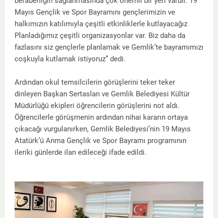
beraberliğin sağlanmasında çok önemli bir yeri vardır. 19
Mayıs Gençlik ve Spor Bayramını gençlerimizin ve
halkımızın katılımıyla çeşitli etkinliklerle kutlayacağız
Planladığımız çeşitli organizasyonlar var. Biz daha da
fazlasını siz gençlerle planlamak ve Gemlik’te bayramımızı
coşkuyla kutlamak istiyoruz” dedi.
Ardından okul temsilcilerin görüşlerini teker teker
dinleyen Başkan Sertaslan ve Gemlik Belediyesi Kültür
Müdürlüğü ekipleri öğrencilerin görüşlerini not aldı.
Öğrencilerle görüşmenin ardından nihai kararın ortaya
çıkacağı vurgulanırken, Gemlik Belediyesi’nin 19 Mayıs
Atatürk’ü Anma Gençlik ve Spor Bayramı programının
ileriki günlerde ilan edileceği ifade edildi.