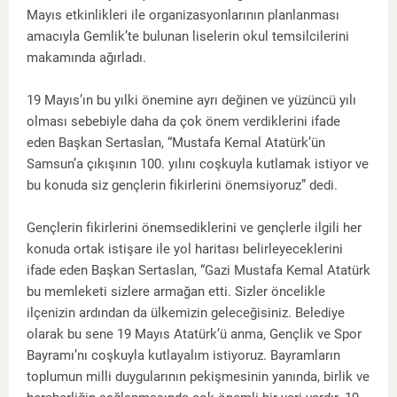
Mayıs etkinlikleri ile organizasyonlarının planlanması
amacıyla Gemlik’te bulunan liselerin okul temsilcilerini
makamında ağırladı.
19 Mayıs’ın bu yılki önemine ayrı değinen ve yüzüncü yılı
olması sebebiyle daha da çok önem verdiklerini ifade
eden Başkan Sertaslan, “Mustafa Kemal Atatürk’ün
Samsun’a çıkışının 100. yılını coşkuyla kutlamak istiyor ve
bu konuda siz gençlerin fikirlerini önemsiyoruz” dedi.
Gençlerin fikirlerini önemsediklerini ve gençlerle ilgili her
konuda ortak istişare ile yol haritası belirleyeceklerini
ifade eden Başkan Sertaslan, “Gazi Mustafa Kemal Atatürk
bu memleketi sizlere armağan etti. Sizler öncelikle
ilçenizin ardından da ülkemizin geleceğisiniz. Belediye
olarak bu sene 19 Mayıs Atatürk’ü anma, Gençlik ve Spor
Bayramı’nı coşkuyla kutlayalım istiyoruz. Bayramların
toplumun milli duygularının pekişmesinin yanında, birlik ve