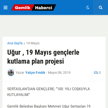
Ana Sayfa
19 Mayıs
Uğur , 19 Mayıs gençlerle
kutlama plan projesi
Yazar
Yalçın Fındık
-
Mayıs 08, 2019
0
SERTASLAN’DAN GENÇLERE; “100. YILI COŞKUYLA
KUTLAYALIM”
Gemlik Belediye Başkanı Mehmet Uğur Sertaslan 19