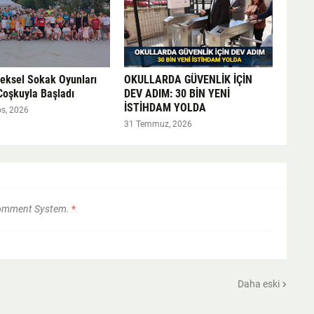
neksel Sokak Oyunları
OKULLARDA GÜVENLİK İÇİN
Coşkuyla Başladı
DEV ADIM: 30 BİN YENİ
İSTİHDAM YOLDA
s, 2026
31 Temmuz, 2026
Comment System.
*
Daha eski