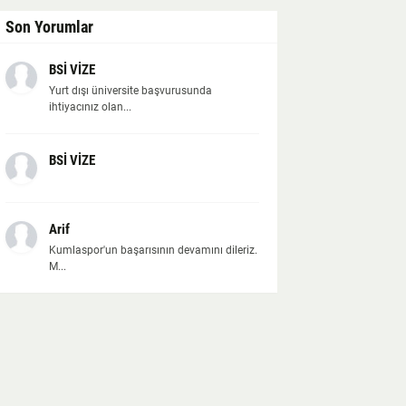
Son Yorumlar
BSİ VİZE
Yurt dışı üniversite başvurusunda
ihtiyacınız olan...
BSİ VİZE
Arif
Kumlaspor'un başarısının devamını dileriz.
M...