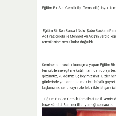
Eğitim-Bir-Sen Gemlik İlçe Temsilciliği işyeri tem
Eğitim Bir Sen Bursa I Nolu Şube Başkanı Ram
Adil Yazıcıoğlu ile Mehmet Ali Akış’ın verdiği eğ
temsilcisine sertifikalar dağıtıldı.
Seminer sonrası bir konuşma yapan Eğitim Bir
temsilcilerine eğitime katılımlarından dolayı teş
gözümüz, kulağımız, uç beyimizsiniz. Bizler her
günlerinde yanlarında olmak için büyük gayre
taşlarısınız, sendikayı sizlerle birlikte istişare 
Eğitim Bir Sen Gemlik Temsilcisi Halil Gemici’de
teşekkür etti. Seminer iftar yemeği sonrası sonr