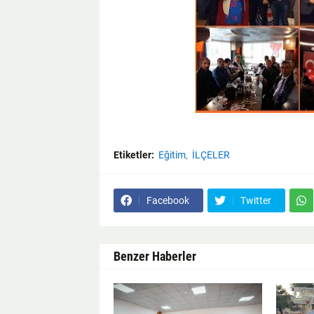
Etiketler:
Eğitim
İLÇELER
Facebook
Twitter
Benzer Haberler