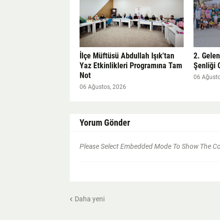
İlçe Müftüsü Abdullah Işık'tan
2. Gele
Yaz Etkinlikleri Programına Tam
Şenliği 
Not
06 Ağusto
06 Ağustos, 2026
Yorum Gönder
Please Select Embedded Mode To Show The 
Daha yeni