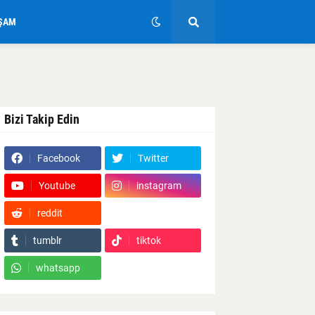
ŞAM
Bizi Takip Edin
Facebook
Twitter
Youtube
instagram
reddit
Google News
tumblr
tiktok
whatsapp