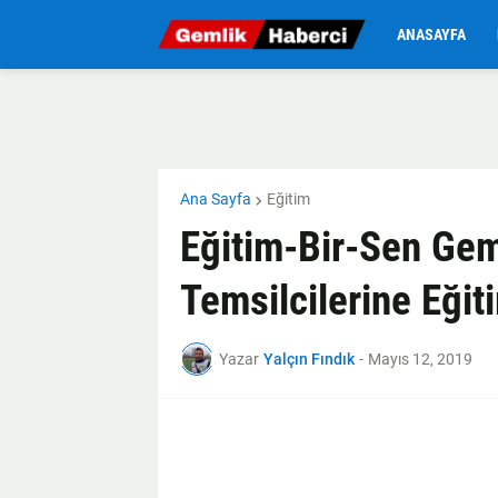
ANASAYFA
Ana Sayfa
Eğitim
Eğitim-Bir-Sen Geml
Temsilcilerine Eğit
Yazar
Yalçın Fındık
-
Mayıs 12, 2019