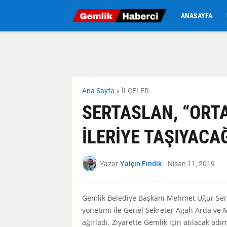
ANASAYFA
Ana Sayfa
İLÇELER
SERTASLAN, “ORT
İLERİYE TAŞIYACA
Yazar
Yalçın Fındık
-
Nisan 11, 2019
Gemlik Belediye Başkanı Mehmet Uğur Sert
yönetimi ile Genel Sekreter Agah Arda ve 
ağırladı. Ziyarette Gemlik için atılacak adı