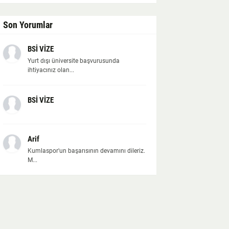
Son Yorumlar
BSİ VİZE
Yurt dışı üniversite başvurusunda
ihtiyacınız olan...
BSİ VİZE
Arif
Kumlaspor'un başarısının devamını dileriz.
M...