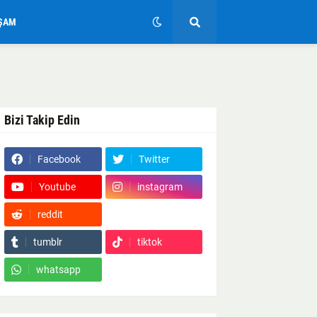
ŞAM
Bizi Takip Edin
Facebook
Twitter
Youtube
instagram
reddit
Google News
tumblr
tiktok
whatsapp