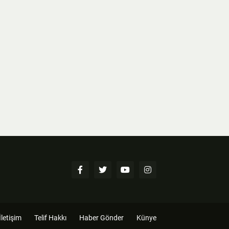
İletişim
Telif Hakkı
Haber Gönder
Künye