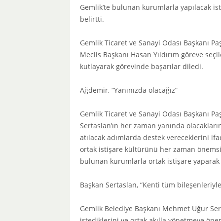
Gemlik’te bulunan kurumlarla yapılacak isti
belirtti.
Gemlik Ticaret ve Sanayi Odası Başkanı Pa
Meclis Başkanı Hasan Yıldırım göreve seçi
kutlayarak görevinde başarılar diledi.
Ağdemir, “Yanınızda olacağız”
Gemlik Ticaret ve Sanayi Odası Başkanı P
Sertaslan’ın her zaman yanında olacaklarını
atılacak adımlarda destek vereceklerini i
ortak istişare kültürünü her zaman önems
bulunan kurumlarla ortak istişare yaparak 
Başkan Sertaslan, “Kenti tüm bileşenleriyl
Gemlik Belediye Başkanı Mehmet Uğur Sert
istediklerini ve ortak akılla yönetmeye ön