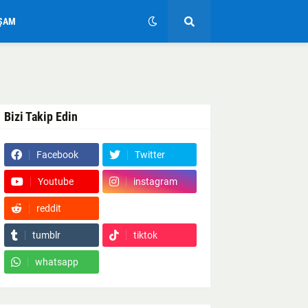
ŞAM
Bizi Takip Edin
Facebook
Twitter
Youtube
instagram
reddit
Google News
tumblr
tiktok
whatsapp