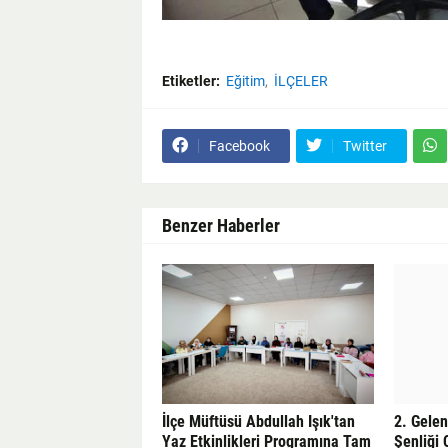
Etiketler:
Eğitim
İLÇELER
Facebook
Twitter
Benzer Haberler
İlçe Müftüsü Abdullah Işık'tan
2. Gele
Yaz Etkinlikleri Programına Tam
Şenliği 