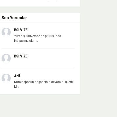
Son Yorumlar
BSİ VİZE
Yurt dışı üniversite başvurusunda
ihtiyacınız olan...
BSİ VİZE
Arif
Kumlaspor'un başarısının devamını dileriz.
M...