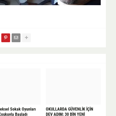
neksel Sokak Oyunları
OKULLARDA GÜVENLİK İÇİN
Coşkuyla Başladı
DEV ADIM: 30 BİN YENİ