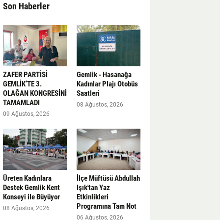
Son Haberler
ZAFER PARTİSİ
Gemlik - Hasanağa
GEMLİK’TE 3.
Kadınlar Plajı Otobüs
OLAĞAN KONGRESİNİ
Saatleri
TAMAMLADI
08 Ağustos, 2026
09 Ağustos, 2026
Üreten Kadınlara
İlçe Müftüsü Abdullah
Destek Gemlik Kent
Işık'tan Yaz
Konseyi ile Büyüyor
Etkinlikleri
Programına Tam Not
08 Ağustos, 2026
06 Ağustos, 2026