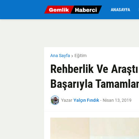
ANASAYFA
Ana Sayfa
Eğitim
Rehberlik Ve Araşt
Başarıyla Tamamla
Yazar
Yalçın Fındık
-
Nisan 13, 2019