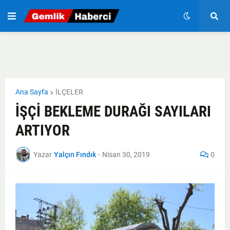
Ana Sayfa
İLÇELER
İŞÇİ BEKLEME DURAĞI SAYILARI
ARTIYOR
Yazar
Yalçın Fındık
-
Nisan 30, 2019
0