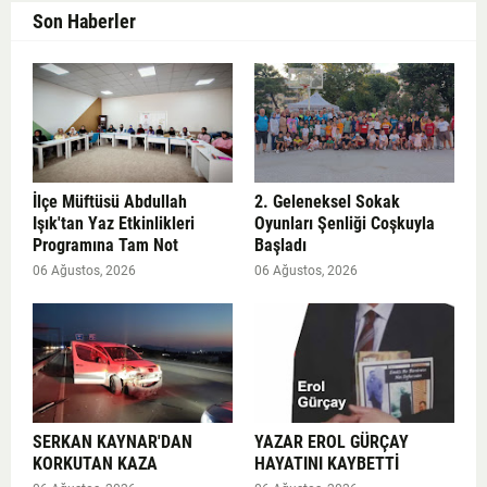
Son Haberler
İlçe Müftüsü Abdullah
2. Geleneksel Sokak
Işık'tan Yaz Etkinlikleri
Oyunları Şenliği Coşkuyla
Programına Tam Not
Başladı
06 Ağustos, 2026
06 Ağustos, 2026
SERKAN KAYNAR'DAN
YAZAR EROL GÜRÇAY
KORKUTAN KAZA
HAYATINI KAYBETTİ