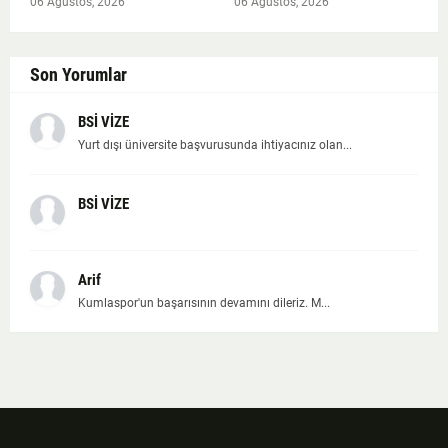
06 Ağustos, 2026
06 Ağustos, 2026
Son Yorumlar
BSİ VİZE
Yurt dışı üniversite başvurusunda ihtiyacınız olan...
BSİ VİZE
Arif
Kumlaspor'un başarısının devamını dileriz. M...