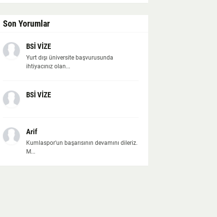
Son Yorumlar
BSİ VİZE
Yurt dışı üniversite başvurusunda
ihtiyacınız olan...
BSİ VİZE
Arif
Kumlaspor'un başarısının devamını dileriz.
M...