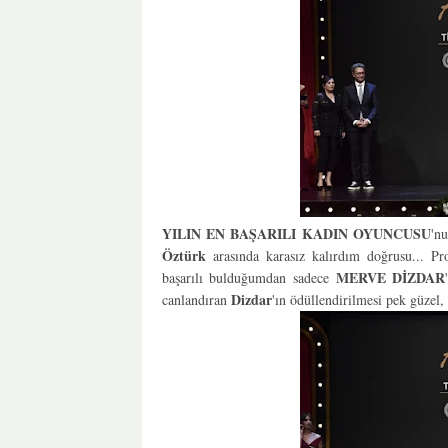
YILIN EN BAŞARILI KADIN OYUNCUSU
'n
Öztürk
arasında karasız kalırdım doğrusu... P
MERVE DİZDAR
başarılı bulduğumdan sadece
Dizdar
canlandıran
'ın ödüllendirilmesi pek güzel, 