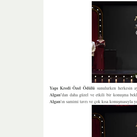
Yapı Kredi Özel Ödülü
sunulurken
herkesin a
Algan'
dan daha güzel ve etkili bir konuşma bekl
Algan
'ın samimi tavrı ve çok kısa konuşmasıyla 