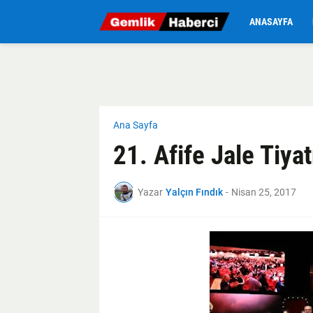
ANASAYFA
Ana Sayfa
21. Afife Jale Tiya
Yazar
Yalçın Fındık
-
Nisan 25, 2017