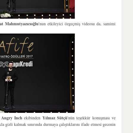
at Mahmutyazıcıoğlu
'nun etkileyici özgeçmiş videosu da, samimi
 Angry Inch
Yılmaz Sütçü
ekibinden
'nün teşekkür konuşması ve
la gizli kalmak sınırında durmaya çalıştıklarını ifade etmesi gecenin