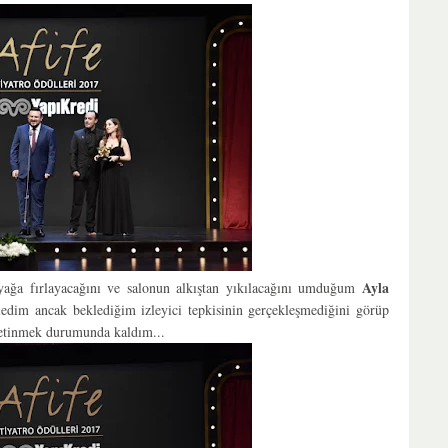
Ayla
yağa fırlayacağını ve
salonun alkıştan yıkılacağını umduğum
edim ancak beklediğim izleyici tepkisinin gerçekleşmediğini görüp
yetinmek durumunda kaldım...