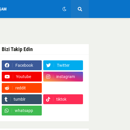
ŞAM
Bizi Takip Edin
Facebook
Twitter
Youtube
instagram
reddit
Google News
tumblr
tiktok
whatsapp