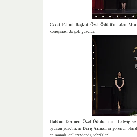
Cevat Fehmi Başkut Özel Ödülü
Mur
'nü alan
konuşması da çok güzeldi.
Haldun Dormen Özel Ödülü
Hedwig ve
alan
Barış Arman
oyunun yönetmeni
'ın görünür olmak
en manalı 'an'larındandı, tebrikler!