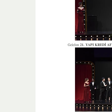
21. YAPI KREDİ A
Gelelim