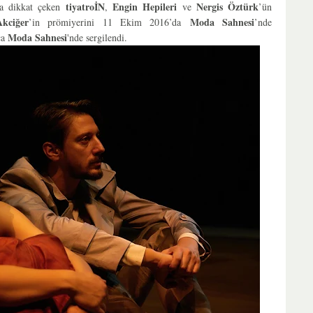
tiyatroİN
Engin Hepileri
Nergis Öztürk
la dikkat çeken
,
ve
’ün
Akciğer
Moda Sahnesi
’in prömiyerini 11 Ekim 2016’da
’nde
Moda Sahnesi
ca
'nde sergilendi.