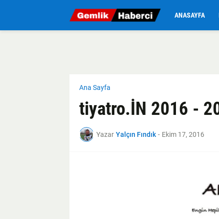
ANASAYFA
Ana Sayfa
tiyatro.İN 2016 - 2
Yazar
Yalçın Fındık
-
Ekim 17, 2016