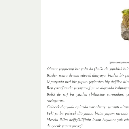
Ölümü yenmenin bir yolu da (belki de şimdilik bild
Bizden sonra devam edecek dünyaya, bizden bir pa
O parçada bizi biz yapan şeylerden hiç değilse b
Ben çocuğumda yaşayacağım ve dünyada kalmaya
Belki de sırf bu yüzden (bilincine varmadan) ç
zorluyoruz...
Gelecek dünyada onlarda var olmayı garanti altına
Peki ya bu gelecek dünyanın, bizim yaşam süremiz 
Mesela iklim değişikliğinin insan hayatını yok ede
de çocuk yapar mıyız?