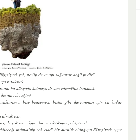
iğimiz tek yol) neslin devamını sağlamak değil midir?
rça bırakmak....
irazının bu dünyada kalmaya devam edeceğine inanmak...
 devam edeceğim!
ocuklarımızı bize benzemesi, bizim gibi davranması için bu kadar
 almak için.
içinde yok olacağına dair bir kuşkumuz oluşursa?
bileceği ihtimalinin çok ciddi bir olasılık olduğunu öğrenirsek, yine