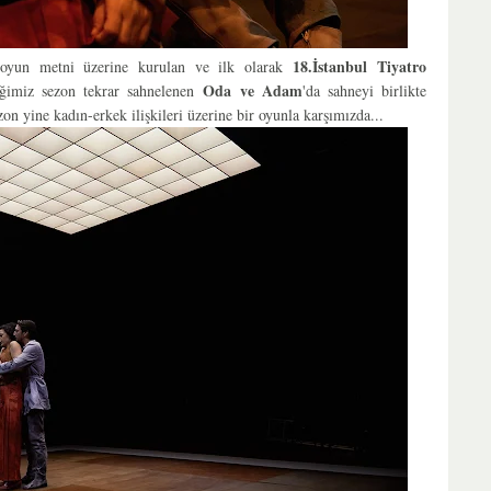
18.İstanbul Tiyatro
 oyun metni üzerine kurulan ve i
lk olarak
Oda ve Adam
iğimiz sezon tekrar sahnelenen
'da sahneyi birlikte
zon yine kadın-erkek ilişkileri üzerine bir oyunla karşımızda...