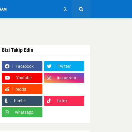
ŞAM
Bizi Takip Edin
Facebook
Twitter
Youtube
instagram
reddit
Google News
tumblr
tiktok
whatsapp