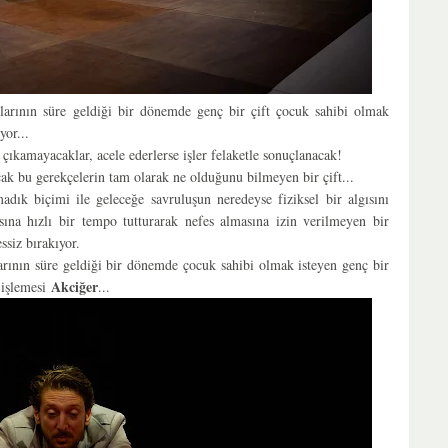
rtlarının süre geldiği bir dönemde genç bir çift çocuk sahibi olmak
yor...
çıkamayacaklar, acele ederlerse işler felaketle sonuçlanacak!
ak bu gerekçelerin tam olarak ne olduğunu bilmeyen bir çift...
madık biçimi ile geleceğe savruluşun neredeyse fiziksel bir algısını
asına hızlı bir tempo tutturarak nefes almasına izin verilmeyen bir
ssiz bırakıyor.
tlarının süre geldiği bir dönemde çocuk sahibi olmak isteyen genç bir
Akciğer
 işlemesi
...