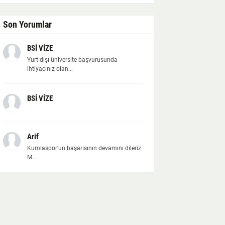
Son Yorumlar
BSİ VİZE
Yurt dışı üniversite başvurusunda
ihtiyacınız olan...
BSİ VİZE
Arif
Kumlaspor'un başarısının devamını dileriz.
M...