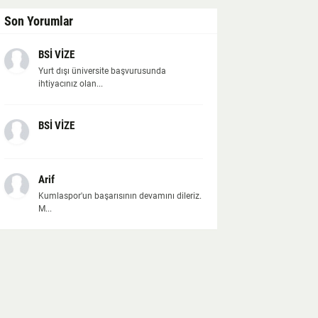
Son Yorumlar
BSİ VİZE
Yurt dışı üniversite başvurusunda
ihtiyacınız olan...
BSİ VİZE
Arif
Kumlaspor'un başarısının devamını dileriz.
M...