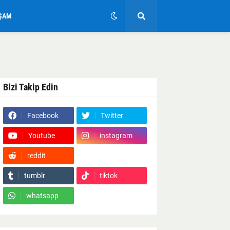
ŞAM
Bizi Takip Edin
Facebook
Twitter
Youtube
instagram
reddit
Google News
tumblr
tiktok
whatsapp