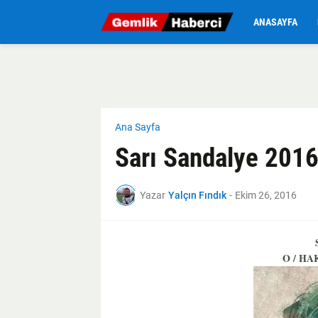
ANASAYFA
Ana Sayfa
Sarı Sandalye 2016
Yazar
Yalçın Fındık
-
Ekim 26, 2016
O / HA