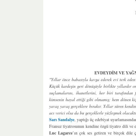
EVDEYDİM VE YAĞ
"Yıllar önce babasıyla kavga ederek evi terk eden
Küçük kardeşin geri dönüşüyle birlikte yıllardır o
suçlamalarını, ihanetlerini, her biri tarafından
kimsenin hayal ettiği gibi olmamış; hem dönen kiş
yavaş yavaş gerçeklere bırakır. Yıllar süren kend
acı verici olsa da bu gerçeklerle yüzleşmek olacaktı
Sarı Sandalye
, yaptığı üç edebiyat uyarlamasından
Fransız tiyatrosunun kendine özgü tiyatro dili ve 
Luc Lagarce
’ın çok ses getiren ve birçok dile 