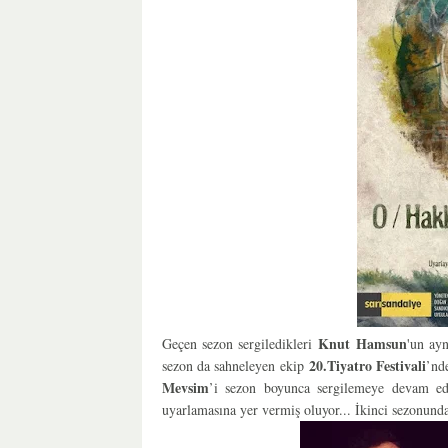
Knut Hamsun
Geçen sezon sergiledikleri
'un ay
20.Tiyatro Festivali
sezon da sahneleyen ekip
’nd
Mevsim
’i sezon boyunca sergilemeye devam e
uyarlamasına yer vermiş oluyor... İkinci sezonun