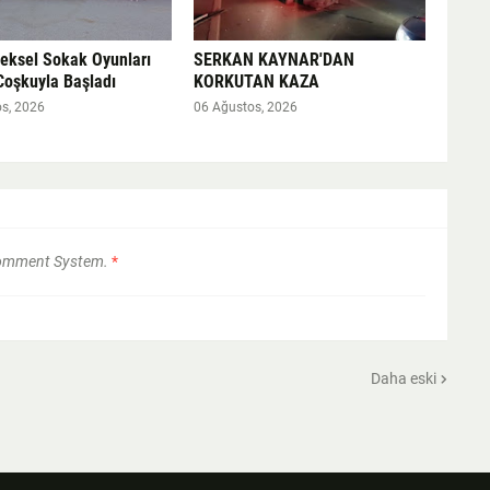
neksel Sokak Oyunları
SERKAN KAYNAR'DAN
Coşkuyla Başladı
KORKUTAN KAZA
s, 2026
06 Ağustos, 2026
Comment System.
*
Daha eski