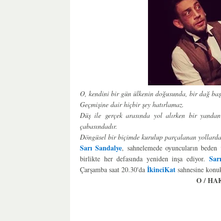
O, kendini bir gün ülkenin doğusunda, bir dağ baş
Geçmişine dair hiçbir şey hatırlamaz.
Düş ile gerçek arasında yol alırken bir yanda
çabasındadır.
Döngüsel bir biçimde kurulup parçalanan yollarda,
Sarı Sandalye
, sahnelemede oyuncuların beden v
Sar
birlikte her defasında yeniden inşa ediyor.
İkinciKat
Çarşamba saat 20.30'da
sahnesine konuk
O / HA