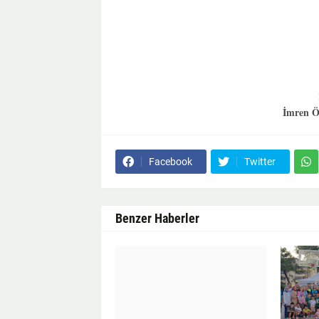
İmren Ö
Facebook
Twitter
Benzer Haberler