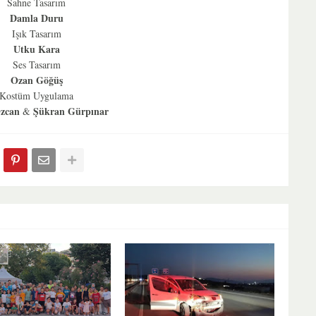
Sahne Tasarım
Damla Duru
Işık Tasarım
Utku Kara
Ses Tasarım
Ozan Göğüş
Kostüm Uygulama
zcan
Şükran Gürpınar
&