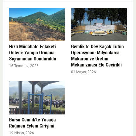
Hızlı Müdahale Felaketi
Gemlik'te Dev Kaçak Tütün
Önledi: Yangın Ormana
Operasyonu: Milyonlarca
Sıçramadan Söndürüldü
Makaron ve Üretim
Mekanizması Ele Geçirildi
16 Temmuz, 2026
01 Mayıs, 2026
Bursa Gemlik'te Yasağa
Rağmen Eylem Girişimi
19 Nisan, 2026