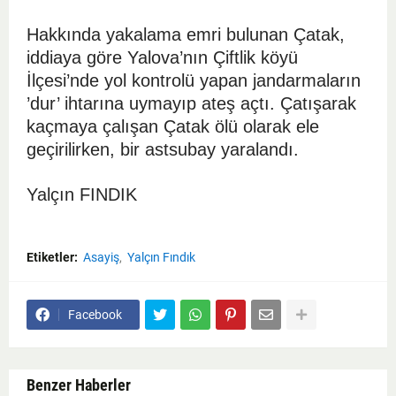
Hakkında yakalama emri bulunan Çatak,
iddiaya göre Yalova’nın Çiftlik köyü
İlçesi’nde yol kontrolü yapan jandarmaların
’dur’ ihtarına uymayıp ateş açtı. Çatışarak
kaçmaya çalışan Çatak ölü olarak ele
geçirilirken, bir astsubay yaralandı.
Yalçın FINDIK
Etiketler:
Asayiş
Yalçın Fındık
Facebook
Benzer Haberler