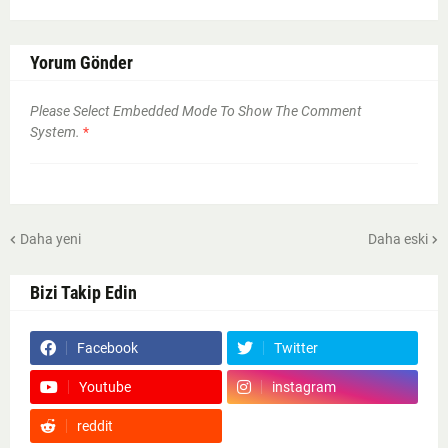
Yorum Gönder
Please Select Embedded Mode To Show The Comment
System.
*
Daha yeni
Daha eski
Bizi Takip Edin
Facebook
Twitter
Youtube
instagram
reddit
Google News