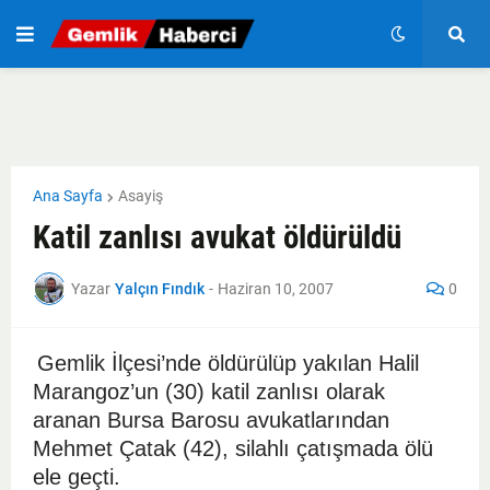
Ana Sayfa
Asayiş
Katil zanlısı avukat öldürüldü
Yazar
Yalçın Fındık
-
Haziran 10, 2007
0
Gemlik İlçesi’nde öldürülüp yakılan Halil
Marangoz’un (30) katil zanlısı olarak
aranan Bursa Barosu avukatlarından
Mehmet Çatak (42), silahlı çatışmada ölü
ele geçti.