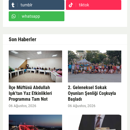
tumblr
tiktok
whatsapp
Son Haberler
İlçe Müftüsü Abdullah
2. Geleneksel Sokak
Işık'tan Yaz Etkinlikleri
Oyunları Şenliği Coşkuyla
Programına Tam Not
Başladı
06 Ağustos, 2026
06 Ağustos, 2026