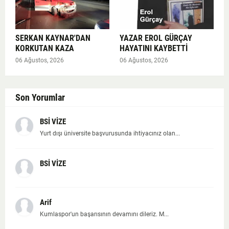
SERKAN KAYNAR'DAN
YAZAR EROL GÜRÇAY
KORKUTAN KAZA
HAYATINI KAYBETTİ
06 Ağustos, 2026
06 Ağustos, 2026
Son Yorumlar
BSİ VİZE
Yurt dışı üniversite başvurusunda ihtiyacınız olan...
BSİ VİZE
Arif
Kumlaspor'un başarısının devamını dileriz. M...