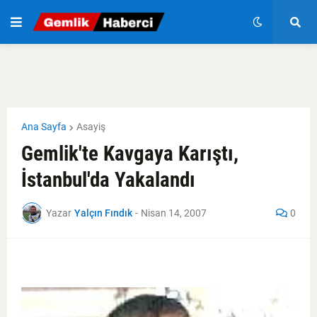
Ana Sayfa
Asayiş
Gemlik'te Kavgaya Karıştı,
İstanbul'da Yakalandı
Yazar
Yalçın Fındık
-
Nisan 14, 2007
0