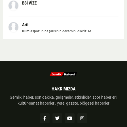
BSİ VİZE
Arif
Kumlaspor'un başarısının devamını dileriz. M...
HAKKIMIZDA
Gemlik, haber, son dakika, gelişmeler, etkinlikler, spor haberleri,
kültür-sanat haberleri, yerel gazete, bölgesel haberler