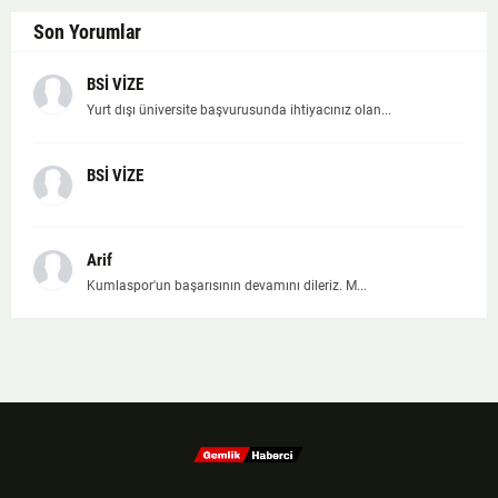
Son Yorumlar
BSİ VİZE
Yurt dışı üniversite başvurusunda ihtiyacınız olan...
BSİ VİZE
Arif
Kumlaspor'un başarısının devamını dileriz. M...