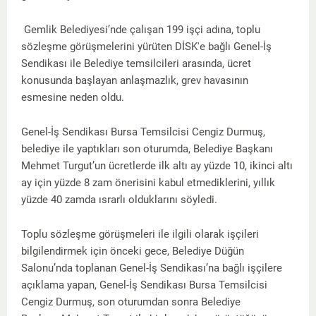
Gemlik Belediyesi’nde çalışan 199 işçi adına, toplu
sözleşme görüşmelerini yürüten DİSK'e bağlı Genel-İş
Sendikası ile Belediye temsilcileri arasında, ücret
konusunda başlayan anlaşmazlık, grev havasının
esmesine neden oldu.
Genel-İş Sendikası Bursa Temsilcisi Cengiz Durmuş,
belediye ile yaptıkları son oturumda, Belediye Başkanı
Mehmet Turgut’un ücretlerde ilk altı ay yüzde 10, ikinci altı
ay için yüzde 8 zam önerisini kabul etmediklerini, yıllık
yüzde 40 zamda ısrarlı olduklarını söyledi.
Toplu sözleşme görüşmeleri ile ilgili olarak işçileri
bilgilendirmek için önceki gece, Belediye Düğün
Salonu’nda toplanan Genel-İş Sendikası’na bağlı işçilere
açıklama yapan, Genel-İş Sendikası Bursa Temsilcisi
Cengiz Durmuş, son oturumdan sonra Belediye