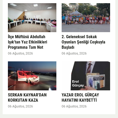
İlçe Müftüsü Abdullah
2. Geleneksel Sokak
Işık'tan Yaz Etkinlikleri
Oyunları Şenliği Coşkuyla
Programına Tam Not
Başladı
06 Ağustos, 2026
06 Ağustos, 2026
SERKAN KAYNAR'DAN
YAZAR EROL GÜRÇAY
KORKUTAN KAZA
HAYATINI KAYBETTİ
06 Ağustos, 2026
06 Ağustos, 2026