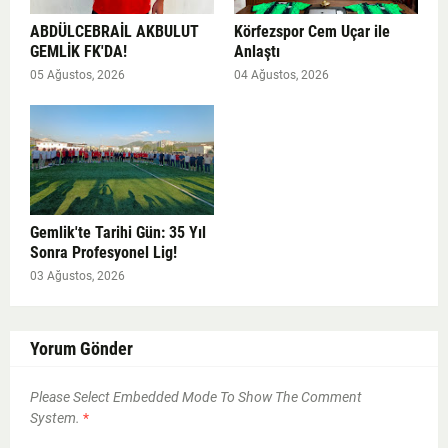
ABDÜLCEBRAİL AKBULUT
Körfezspor Cem Uçar ile
GEMLİK FK'DA!
Anlaştı
05 Ağustos, 2026
04 Ağustos, 2026
Gemlik'te Tarihi Gün: 35 Yıl
Sonra Profesyonel Lig!
03 Ağustos, 2026
Yorum Gönder
Please Select Embedded Mode To Show The Comment
System.
*