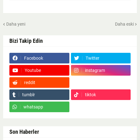
Daha yeni
Daha eski
Bizi Takip Edin
Facebook
Twitter
Youtube
instagram
reddit
Google News
tumblr
tiktok
whatsapp
Son Haberler