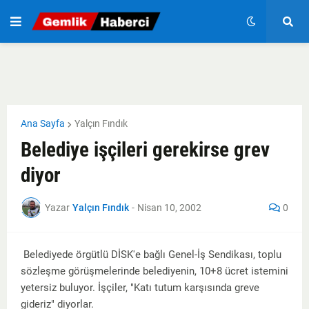
Ana Sayfa
Yalçın Fındık
Belediye işçileri gerekirse grev
diyor
Yazar
Yalçın Fındık
-
Nisan 10, 2002
0
Belediyede örgütlü DİSK'e bağlı Genel-İş Sendikası, toplu
sözleşme görüşmelerinde belediyenin, 10+8 ücret istemini
yetersiz buluyor. İşçiler, "Katı tutum karşısında greve
gideriz" diyorlar.