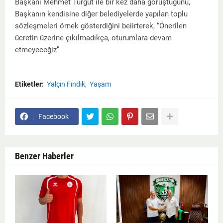
Başkanı Mehmet Turgut ile bir kez daha görüştüğünü,
Başkanın kendisine diğer belediyelerde yapılan toplu
sözleşmeleri örnek gösterdiğini beiirterek, “Önerilen
ücretin üzerine çıkılmadıkça, oturumlara devam
etmeyeceğiz”
Etiketler:
Yalçın Fındık
Yaşam
Facebook
Benzer Haberler